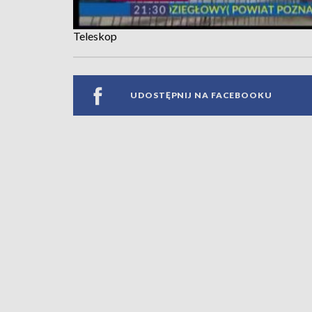
Teleskop
UDOSTĘPNIJ NA FACEBOOKU