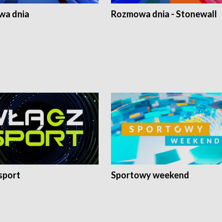
a dnia
Rozmowa dnia - Stonewall
sport
Sportowy weekend