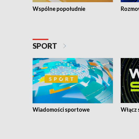
Wspólne popołudnie
Rozmow
SPORT
Wiadomości sportowe
Włącz 