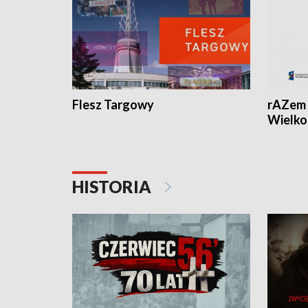
Flesz Targowy
rAZem 
Wielko
HISTORIA