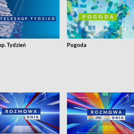
op. Tydzień
Pogoda