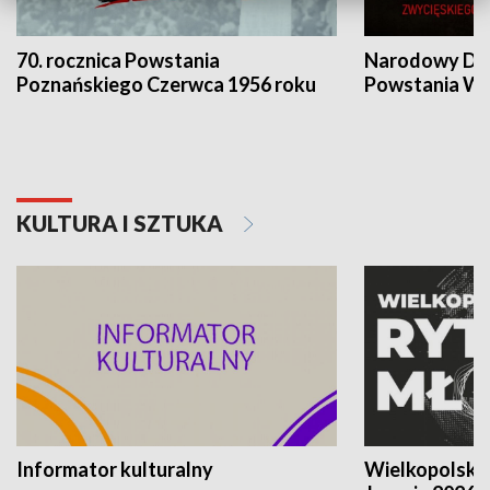
70. rocznica Powstania
Narodowy Dzi
Poznańskiego Czerwca 1956 roku
Powstania Wi
KULTURA I SZTUKA
Informator kulturalny
Wielkopolski