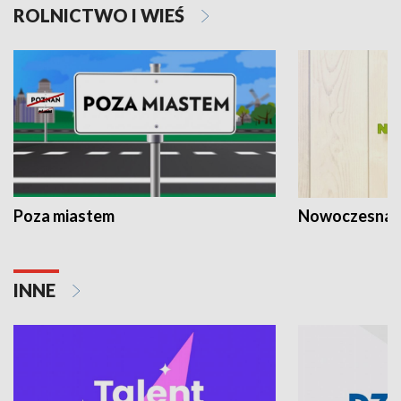
ROLNICTWO I WIEŚ
Poza miastem
Nowoczesna 
INNE