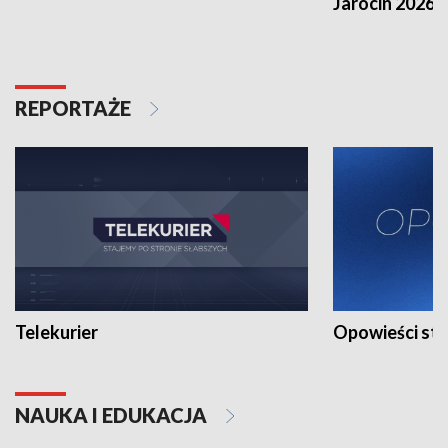
Jarocin 2026
REPORTAŻE
Telekurier
Opowieści st
NAUKA I EDUKACJA