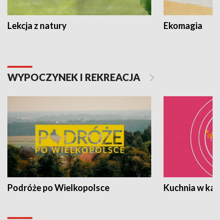
Lekcja z natury
Ekomagia
WYPOCZYNEK I REKREACJA
Podróże po Wielkopolsce
Kuchnia w ka