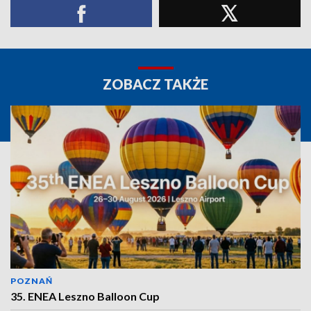
ZOBACZ TAKŻE
POZNAŃ
35. ENEA Leszno Balloon Cup