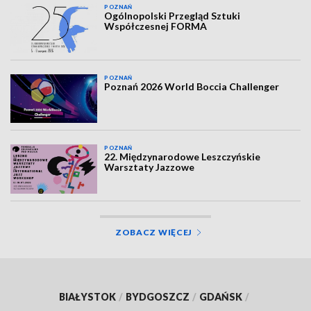
POZNAŃ
Ogólnopolski Przegląd Sztuki
Współczesnej FORMA
POZNAŃ
Poznań 2026 World Boccia Challenger
POZNAŃ
22. Międzynarodowe Leszczyńskie
Warsztaty Jazzowe
ZOBACZ WIĘCEJ
BIAŁYSTOK
/
BYDGOSZCZ
/
GDAŃSK
/