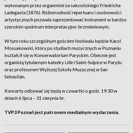
wykonanym przez organmistrza saksońskiego Friedricha
Ladegasta (1876). Różnorodność repertuaru i osobowości
artystycznych pozwala zaprezentować instrument w bardzo
szerokim spektrum interpretacyjno-brzmieniowym.
W tym roku szczególnym gościem festiwalu będzie Karol
Mossakowski, który po studiach muzycznych w Poznaniu
kształcił się w Konserwatorium Paryskim. Obecnie jest
organistą tytularnym katedry Lille i Saint-Sulpice w Paryżu
oraz profesorem Wyższej Szkoły Muzycznej w San
Sebastián.
Koncerty odbywać się będą w czwartki o godz. 19:30 w
dniach 6 lipca – 31 sierpnia br.
TVP3 Poznań jest patronem medialnym wydarzenia.