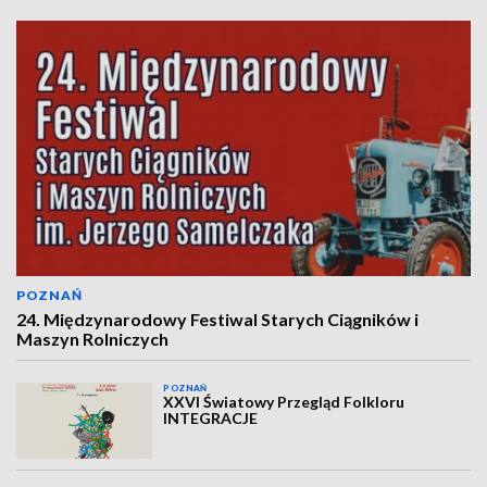
POZNAŃ
24. Międzynarodowy Festiwal Starych Ciągników i
Maszyn Rolniczych
POZNAŃ
XXVI Światowy Przegląd Folkloru
INTEGRACJE