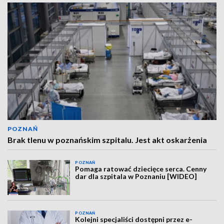
POZNAŃ
Brak tlenu w poznańskim szpitalu. Jest akt oskarżenia
POZNAŃ
Pomaga ratować dziecięce serca. Cenny
dar dla szpitala w Poznaniu [WIDEO]
POZNAŃ
Kolejni specjaliści dostępni przez e-