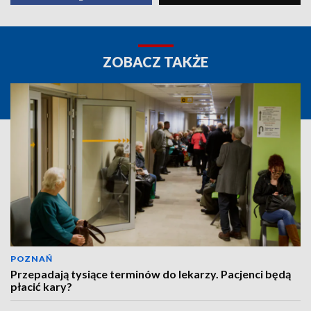
ZOBACZ TAKŻE
POZNAŃ
Przepadają tysiące terminów do lekarzy. Pacjenci będą
płacić kary?