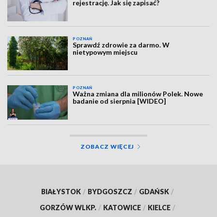
rejestrację. Jak się zapisać?
POZNAŃ
Sprawdź zdrowie za darmo. W
nietypowym miejscu
POZNAŃ
Ważna zmiana dla milionów Polek. Nowe
badanie od sierpnia [WIDEO]
ZOBACZ WIĘCEJ
BIAŁYSTOK
/
BYDGOSZCZ
/
GDAŃSK
/
GORZÓW WLKP.
/
KATOWICE
/
KIELCE
/