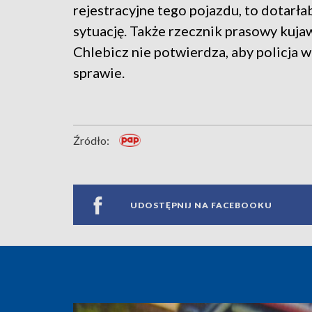
rejestracyjne tego pojazdu, to dotarłab
sytuację. Także rzecznik prasowy kuja
Chlebicz nie potwierdza, aby policja w
sprawie.
Źródło:
UDOSTĘPNIJ NA FACEBOOKU