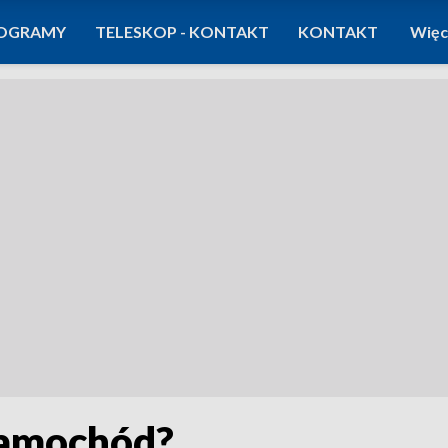
OGRAMY
TELESKOP - KONTAKT
KONTAKT
Więc
samochód?