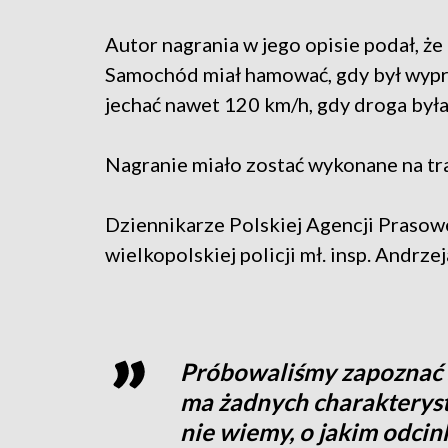
Autor nagrania w jego opisie podał, że
Samochód miał hamować, gdy był wyprz
jechać nawet 120 km/h, gdy droga była
Nagranie miało zostać wykonane na tr
Dziennikarze Polskiej Agencji Prasow
wielkopolskiej policji mł. insp. Andrze
Próbowaliśmy zapoznać si
ma żadnych charakterys
nie wiemy, o jakim odci