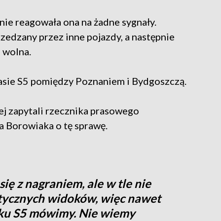
 nie reagowała ona na żadne sygnały.
edzany przez inne pojazdy, a następnie
 wolna.
asie S5 pomiędzy Poznaniem i Bydgoszczą.
ej zapytali rzecznika prasowego
ja Borowiaka o tę sprawę.
ę z nagraniem, ale w tle nie
tycznych widoków, więc nawet
nku S5 mówimy. Nie wiemy