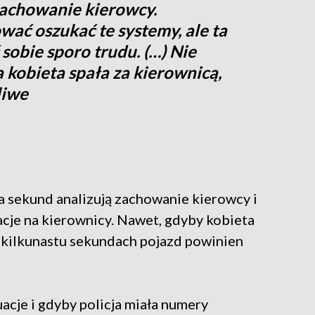
zachowanie kierowcy.
ać oszukać te systemy, ale ta
sobie sporo trudu. (…) Nie
ta kobieta spała za kierownicą,
liwe
ka sekund analizują zachowanie kierowcy i
racje na kierownicy. Nawet, gdyby kobieta
 kilkunastu sekundach pojazd powinien
acje i gdyby policja miała numery