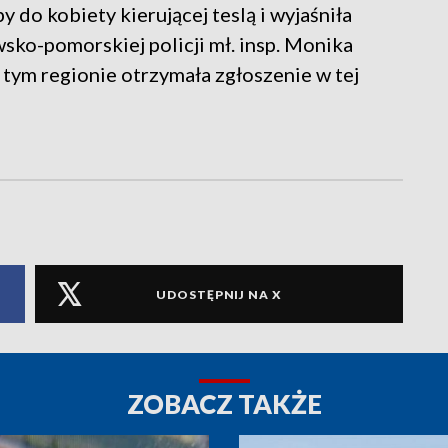
y do kobiety kierującej teslą i wyjaśniła
wsko-pomorskiej policji mł. insp. Monika
 tym regionie otrzymała zgłoszenie w tej
UDOSTĘPNIJ NA X
ZOBACZ TAKŻE