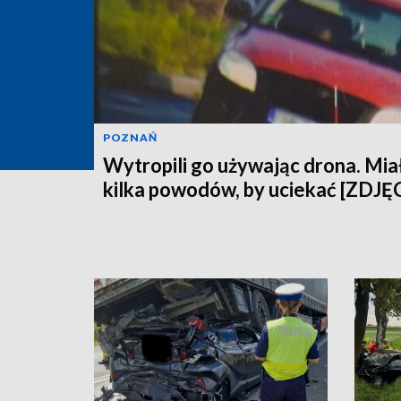
POZNAŃ
Wytropili go używając drona. Mia
kilka powodów, by uciekać [ZDJĘ