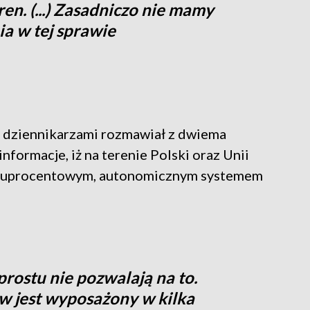
ren. (...) Zasadniczo nie mamy
a w tej sprawie
z dziennikarzami rozmawiał z dwiema
nformacje, iż na terenie Polski oraz Unii
stuprocentowym, autonomicznym systemem
prostu nie pozwalają na to.
w jest wyposażony w kilka