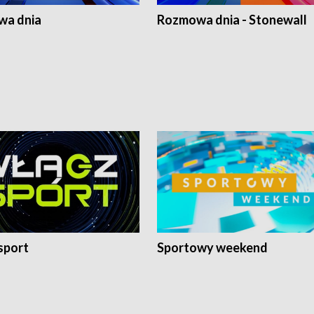
a dnia
Rozmowa dnia - Stonewall
sport
Sportowy weekend