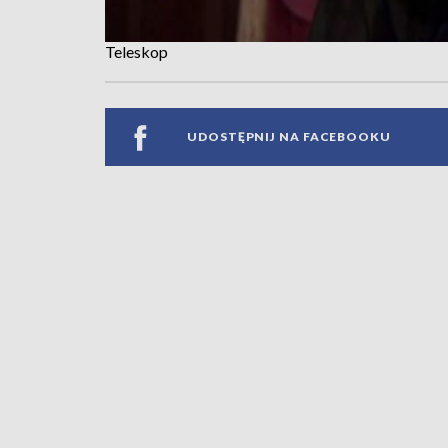
Teleskop
UDOSTĘPNIJ NA FACEBOOKU