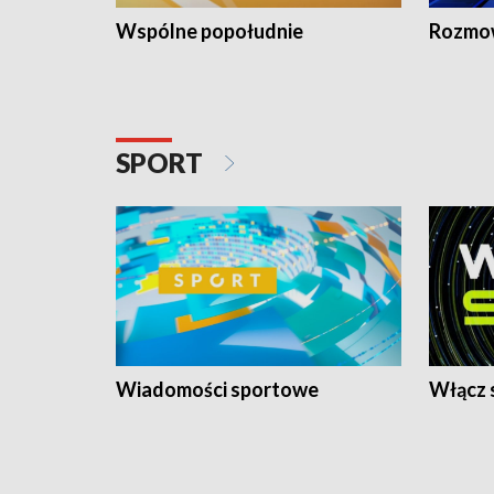
Wspólne popołudnie
Rozmow
SPORT
Wiadomości sportowe
Włącz 