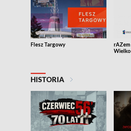
Flesz Targowy
rAZem 
Wielko
HISTORIA