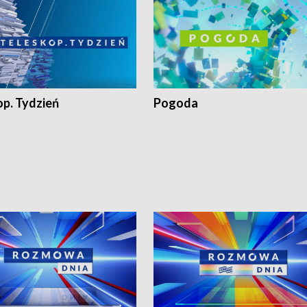
op. Tydzień
Pogoda