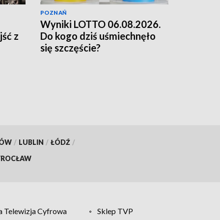
POZNAŃ
Wyniki LOTTO 06.08.2026.
jść z
Do kogo dziś uśmiechnęło
się szczęście?
KÓW
/
LUBLIN
/
ŁÓDŹ
/
ROCŁAW
 Telewizja Cyfrowa
Sklep TVP