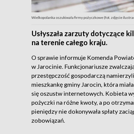
Wielkopolanka oszukiwała firmy pożyczkowe (fot. zdjęcie ilust
Usłyszała zarzuty dotyczące kil
na terenie całego kraju.
O sprawie informuje Komenda Powiato
w Jarocinie. Funkcjonariusze zwalczaj
przestępczość gospodarczą namierzyli
mieszkankę gminy Jarocin, która miała
się oszustw internetowych. Kobieta w
pożyczki na różne kwoty, a po otrzyma
pieniędzy nie dokonywała spłaty zacią
zobowiązań.