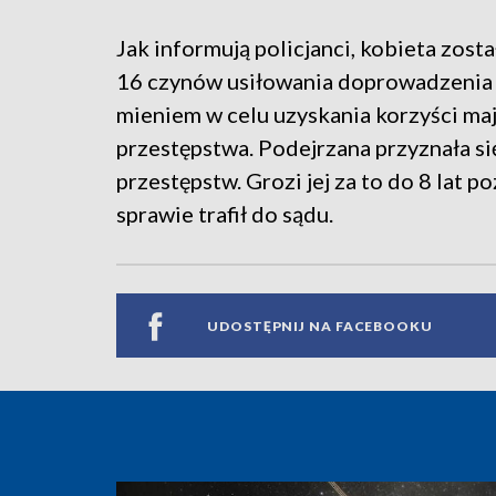
Jak informują policjanci, kobieta zost
16 czynów usiłowania doprowadzenia
mieniem w celu uzyskania korzyści ma
przestępstwa. Podejrzana przyznała si
przestępstw. Grozi jej za to do 8 lat 
sprawie trafił do sądu.
UDOSTĘPNIJ NA FACEBOOKU