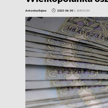
Antonina Bajew
2023-06-30
|
JAROCIN