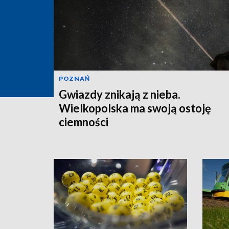
POZNAŃ
Gwiazdy znikają z nieba.
Wielkopolska ma swoją ostoję
ciemności