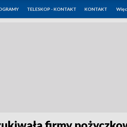
OGRAMY
TELESKOP - KONTAKT
KONTAKT
Więc
zukiwała firmy pożyczko