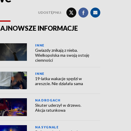
UDOSTĘPNIJ:
AJNOWSZE INFORMACJE
INNE
Gwiazdy znikają z nieba.
Wielkopolska ma swoją ostoję
ciemności
INNE
19-latka wakacje spędzi w
areszcie. Nie działała sama
NA DROGACH
Skuter uderzył w drzewo.
Akcja ratunkowa
NA SYGNALE