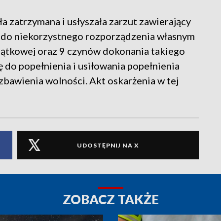
ała zatrzymana i usłyszała zarzut zawierający
 do niekorzystnego rozporządzenia własnym
jątkowej oraz 9 czynów dokonania takiego
ę do popełnienia i usiłowania popełnienia
pozbawienia wolności. Akt oskarżenia w tej
UDOSTĘPNIJ NA X
ZOBACZ TAKŻE