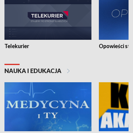
Telekurier
Opowieści st
NAUKA I EDUKACJA