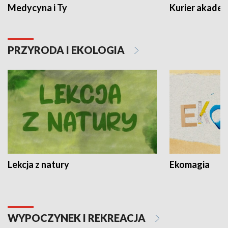
Medycyna i Ty
Kurier akadem
PRZYRODA I EKOLOGIA
Lekcja z natury
Ekomagia
WYPOCZYNEK I REKREACJA