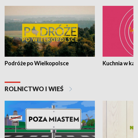
Podróże po Wielkopolsce
Kuchnia w ka
ROLNICTWO I WIEŚ