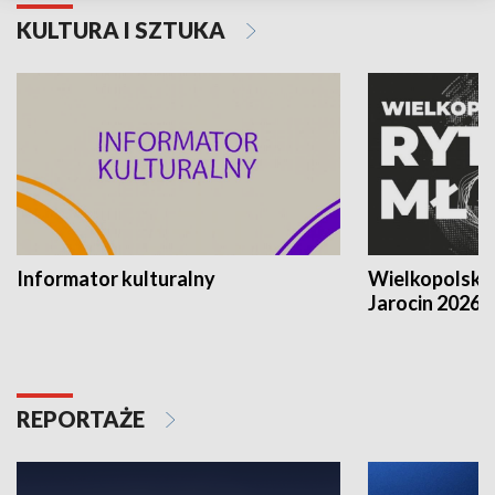
KULTURA I SZTUKA
Informator kulturalny
Wielkopolski
Jarocin 2026
REPORTAŻE