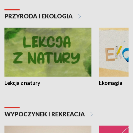
PRZYRODA I EKOLOGIA
Lekcja z natury
Ekomagia
WYPOCZYNEK I REKREACJA