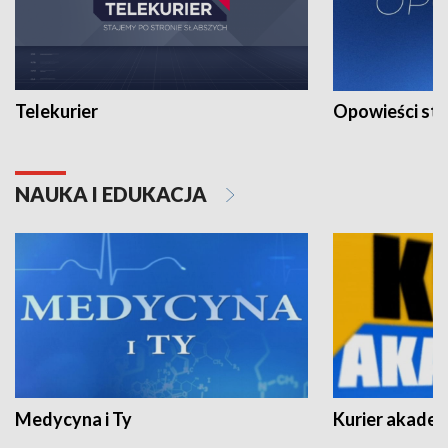
Telekurier
Opowieści st
NAUKA I EDUKACJA
Medycyna i Ty
Kurier akadem