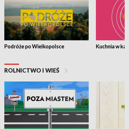
Podróże po Wielkopolsce
Kuchnia w ka
ROLNICTWO I WIEŚ