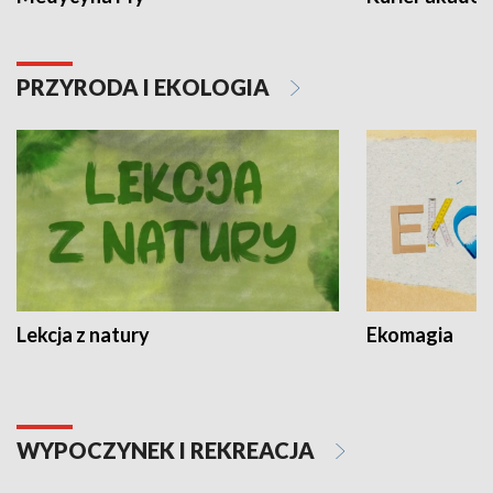
PRZYRODA I EKOLOGIA
Lekcja z natury
Ekomagia
WYPOCZYNEK I REKREACJA