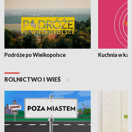
Podróże po Wielkopolsce
Kuchnia w ka
ROLNICTWO I WIEŚ