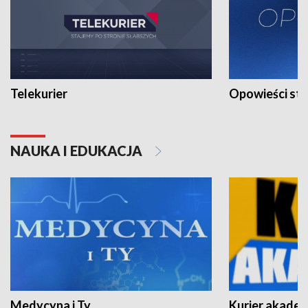
Telekurier
Opowieści st
NAUKA I EDUKACJA
Medycyna i Ty
Kurier akadem