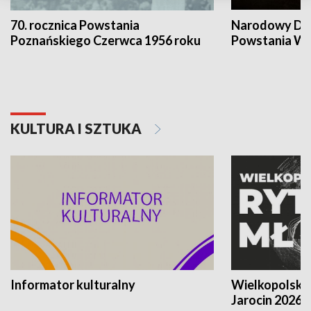
70. rocznica Powstania
Narodowy Dzi
Poznańskiego Czerwca 1956 roku
Powstania Wi
KULTURA I SZTUKA
Informator kulturalny
Wielkopolski
Jarocin 2026