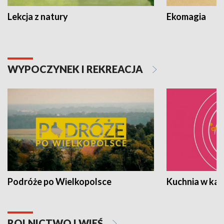
Lekcja z natury
Ekomagia
WYPOCZYNEK I REKREACJA
Podróże po Wielkopolsce
Kuchnia w ka
ROLNICTWO I WIEŚ