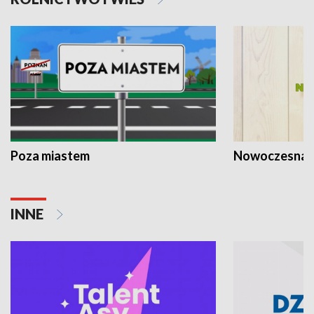
Poza miastem
Nowoczesna 
INNE