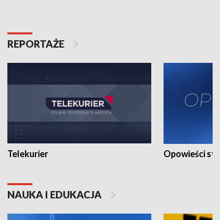
REPORTAŻE
Telekurier
Opowieści st
NAUKA I EDUKACJA