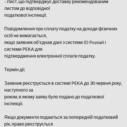
- Лист, що підтверджує доставку рекомендованим
листом до відповідної
податкової інспекції.
Повідомлення про сплату податку на доходи фізичних
осіб не вимагається,
якщо заявник об'єднав дані з системи ID Poznań і
системи PEKA для
підтвердження електронної сплати податку.
Термін дії.
Заявник реєструється в системі PEKA до 30 червня року,
наступного за
роком, в якому заяву було подано до податкової
інспекції.
Якщо документи подаються за попередній податковий
рік, право реєструється