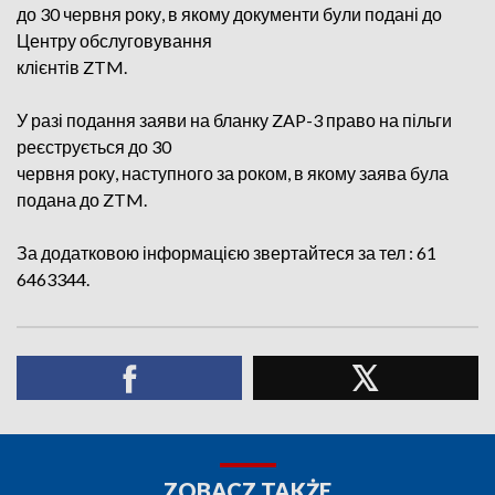
до 30 червня року, в якому документи були подані до
Центру обслуговування
клієнтів ZTM.
У разі подання заяви на бланку ZAP-3 право на пільги
реєструється до 30
червня року, наступного за роком, в якому заява була
подана до ZTM.
За додатковою інформацією звертайтеся за тел : 61
6463344.
ZOBACZ TAKŻE