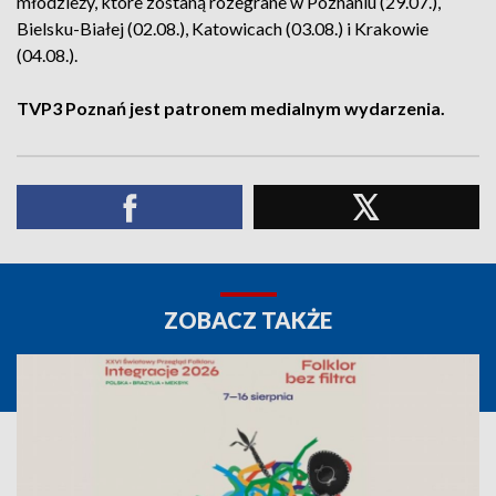
młodzieży, które zostaną rozegrane w Poznaniu (29.07.),
Bielsku-Białej (02.08.), Katowicach (03.08.) i Krakowie
(04.08.).
TVP3 Poznań jest patronem medialnym wydarzenia.
ZOBACZ TAKŻE