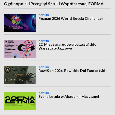
Ogólnopolski Przegląd Sztuki Współczesnej FORMA
POZNAŃ
Poznań 2026 World Boccia Challenger
POZNAŃ
22. Międzynarodowe Leszczyńskie
Warsztaty Jazzowe
POZNAŃ
RawiKon 2026. Rawickie Dni Fantastyki
POZNAŃ
Scena Letnia w Akademii Muzycznej