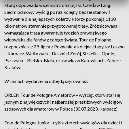
którą odpowiada wicemistrz olimpijski, Czesław Lang.
Siedmiodniowy wyścig po raz kolejny będzie stanowił
wyzwanie dla najlepszych kolarzy, którzy pokonają 1130
kilometrów starannie przygotowanej trasy. Zróżnicowana i
wymagająca trasa gwarantuje tydzień prawdziwego
widowiska dla fanów z całego świata. Tour de Pologne
rozpocznie się 29. lipca z Poznaniu, a kolejne etapy to: Leszno
– Karpacz, Wałbrzych – Duszniki Zdrój, Strzelin – Opole,
Pszczyna – Bielsko-Biała, czasówka w Katowicach, Zabrze –
Kraków.
W ramach wydarzenia odbędą się również:
ORLEN Tour de Pologne Amatorów – wyścig, który stał się
jednym z największych i najbardziej prestiżowych wyścigów
szosowych dla amatorów w Polsce (30.07.2023, Karpacz).
Tour de Pologne Junior - cykl czterech wyścigów dla dzieci i