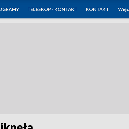
OGRAMY
TELESKOP - KONTAKT
KONTAKT
Więc
niknęła