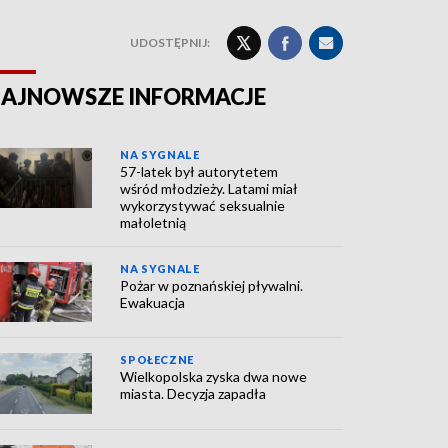
UDOSTĘPNIJ:
AJNOWSZE INFORMACJE
NA SYGNALE
57-latek był autorytetem
wśród młodzieży. Latami miał
wykorzystywać seksualnie
małoletnią
NA SYGNALE
Pożar w poznańskiej pływalni.
Ewakuacja
SPOŁECZNE
Wielkopolska zyska dwa nowe
miasta. Decyzja zapadła