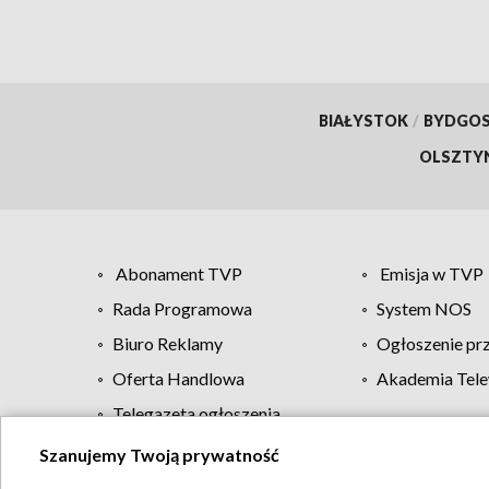
BIAŁYSTOK
/
BYDGO
OLSZTY
Abonament TVP
Emisja w TVP
Rada Programowa
System NOS
Biuro Reklamy
Ogłoszenie pr
Oferta Handlowa
Akademia Tele
Telegazeta ogłoszenia
Szanujemy Twoją prywatność