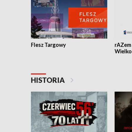
Flesz Targowy
rAZem 
Wielko
HISTORIA