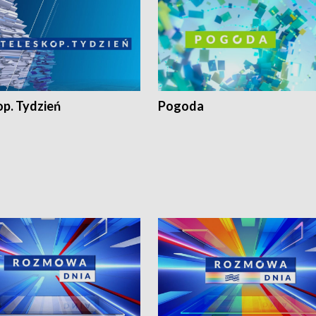
op. Tydzień
Pogoda