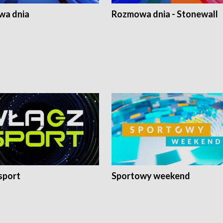
a dnia
Rozmowa dnia - Stonewall
sport
Sportowy weekend