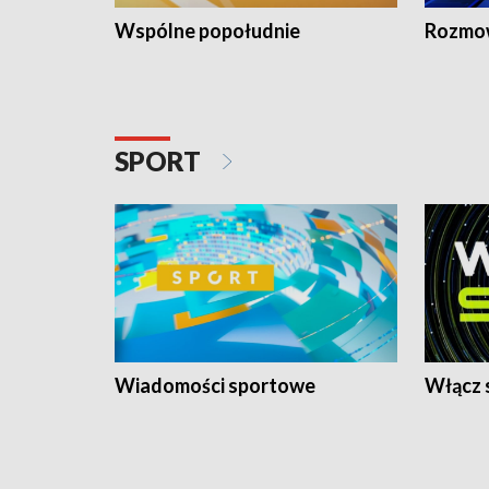
Wspólne popołudnie
Rozmow
SPORT
Wiadomości sportowe
Włącz 