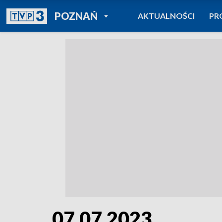
POWRÓT DO
POZNAŃ
AKTUALNOŚCI
PR
TVP REGIONY
07.07.2023