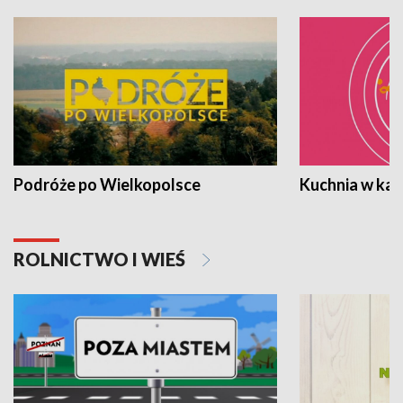
Podróże po Wielkopolsce
Kuchnia w ka
ROLNICTWO I WIEŚ