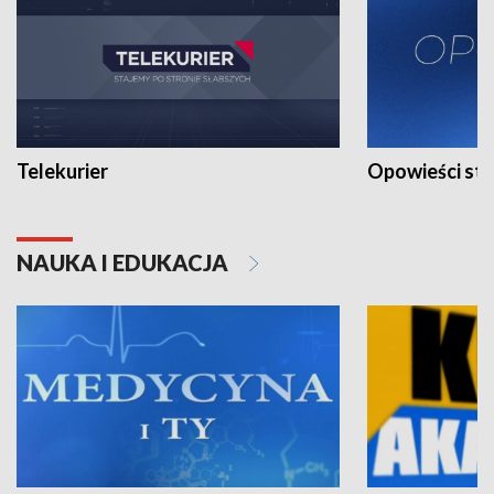
Telekurier
Opowieści st
NAUKA I EDUKACJA