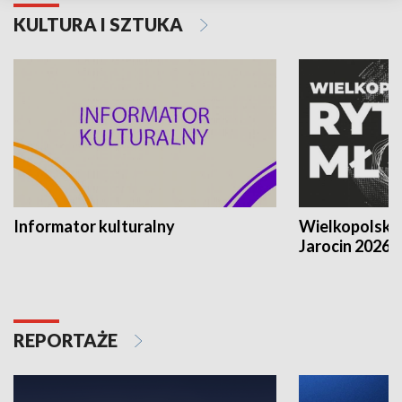
KULTURA I SZTUKA
Informator kulturalny
Wielkopolski
Jarocin 2026
REPORTAŻE