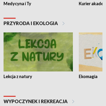
Medycyna i Ty
Kurier akadem
PRZYRODA I EKOLOGIA
Lekcja z natury
Ekomagia
WYPOCZYNEK I REKREACJA