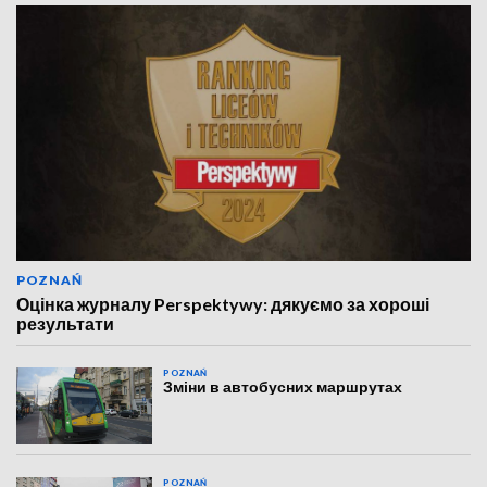
POZNAŃ
Оцінка журналу Perspektywy: дякуємо за хороші
результати
POZNAŃ
Зміни в автобусних маршрутах
POZNAŃ