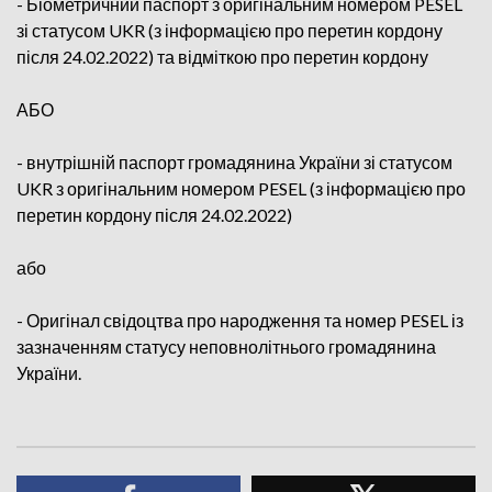
- Біометричний паспорт з оригінальним номером PESEL
зі статусом UKR (з інформацією про перетин кордону
після 24.02.2022) та відміткою про перетин кордону
АБО
- внутрішній паспорт громадянина України зі статусом
UKR з оригінальним номером PESEL (з інформацією про
перетин кордону після 24.02.2022)
або
- Оригінал свідоцтва про народження та номер PESEL із
зазначенням статусу неповнолітнього громадянина
України.