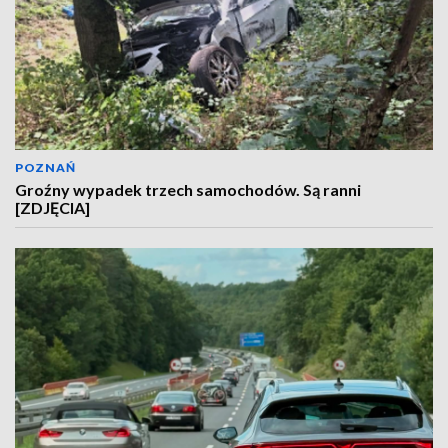
POZNAŃ
Groźny wypadek trzech samochodów. Są ranni
[ZDJĘCIA]