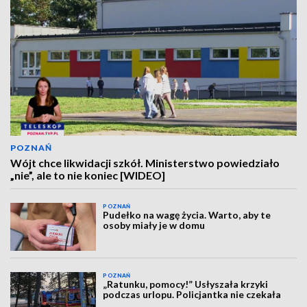
POZNAŃ
Wójt chce likwidacji szkół. Ministerstwo powiedziało
„nie”, ale to nie koniec [WIDEO]
POZNAŃ
Pudełko na wagę życia. Warto, aby te
osoby miały je w domu
POZNAŃ
„Ratunku, pomocy!” Usłyszała krzyki
podczas urlopu. Policjantka nie czekała