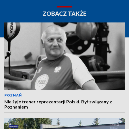
ZOBACZ TAKŻE
POZNAŃ
Nie żyje trener reprezentacji Polski. Był związany z
Poznaniem