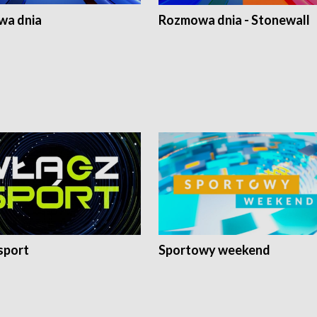
a dnia
Rozmowa dnia - Stonewall
sport
Sportowy weekend