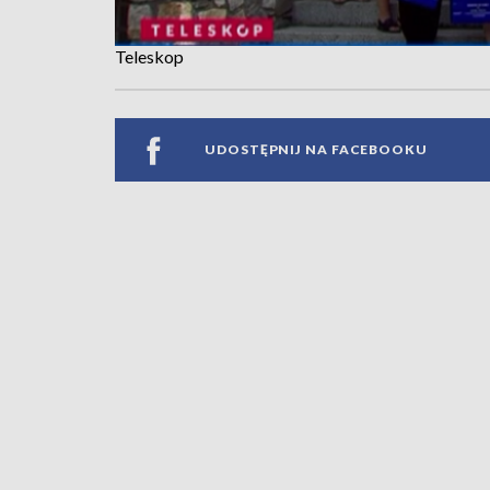
Teleskop
UDOSTĘPNIJ NA FACEBOOKU