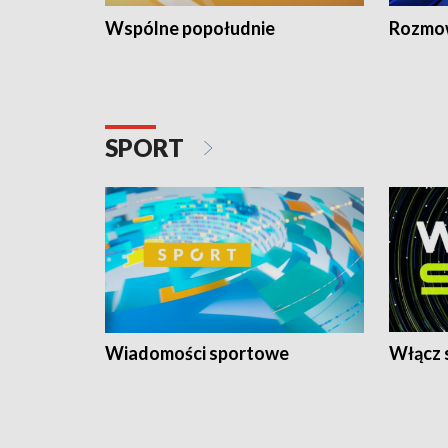
Wspólne popołudnie
Rozmow
SPORT
Wiadomości sportowe
Włącz 