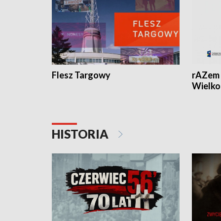
Flesz Targowy
rAZem 
Wielko
HISTORIA