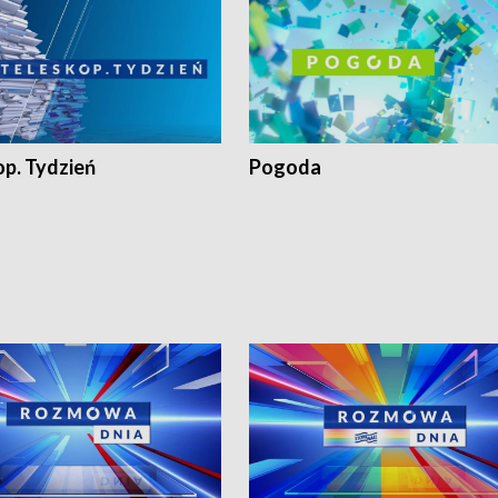
op. Tydzień
Pogoda