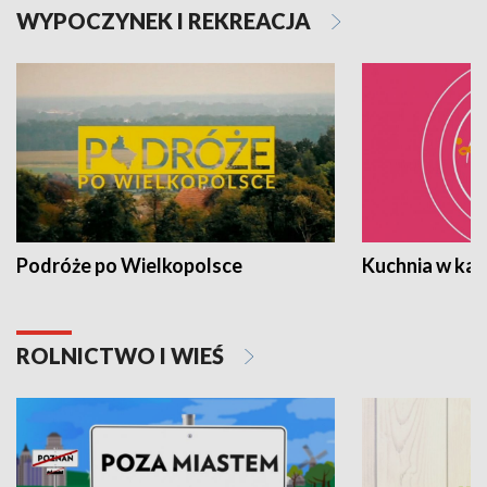
WYPOCZYNEK I REKREACJA
Podróże po Wielkopolsce
Kuchnia w ka
ROLNICTWO I WIEŚ