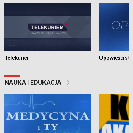
Telekurier
Opowieści st
NAUKA I EDUKACJA