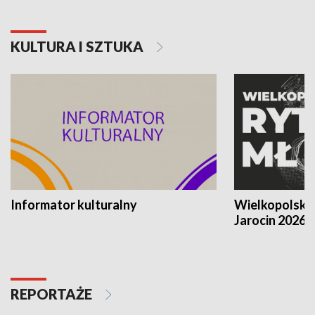
KULTURA I SZTUKA
Informator kulturalny
Wielkopolski
Jarocin 2026
REPORTAŻE