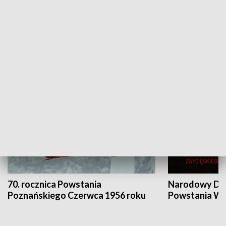
Flesz Targowy
rAZem zmieni
HISTORIA
70. rocznica Powstania
Narodowy Dzi
Poznańskiego Czerwca 1956 roku
Powstania Wi