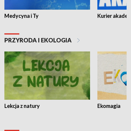
Medycyna i Ty
Kurier akadem
PRZYRODA I EKOLOGIA
Lekcja z natury
Ekomagia