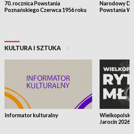
70. rocznica Powstania
Narodowy Dzi
Poznańskiego Czerwca 1956 roku
Powstania Wi
KULTURA I SZTUKA
Informator kulturalny
Wielkopolski
Jarocin 2026