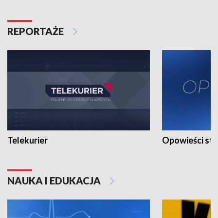
REPORTAŻE
Telekurier
Opowieści st
NAUKA I EDUKACJA