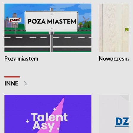
Poza miastem
Nowoczesna 
INNE