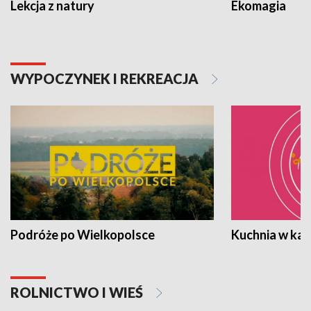
Lekcja z natury
Ekomagia
WYPOCZYNEK I REKREACJA
Podróże po Wielkopolsce
Kuchnia w ka
ROLNICTWO I WIEŚ