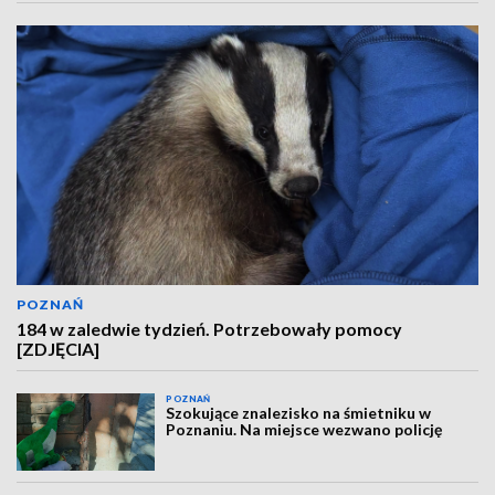
POZNAŃ
184 w zaledwie tydzień. Potrzebowały pomocy
[ZDJĘCIA]
POZNAŃ
Szokujące znalezisko na śmietniku w
Poznaniu. Na miejsce wezwano policję