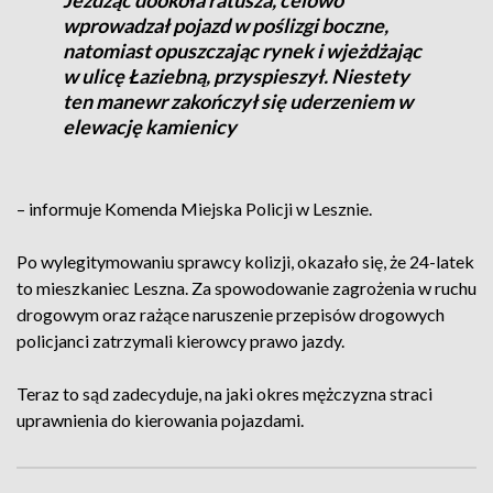
Jeżdżąc dookoła ratusza, celowo
wprowadzał pojazd w poślizgi boczne,
natomiast opuszczając rynek i wjeżdżając
w ulicę Łaziebną, przyspieszył. Niestety
ten manewr zakończył się uderzeniem w
elewację kamienicy
– informuje Komenda Miejska Policji w Lesznie.
Po wylegitymowaniu sprawcy kolizji, okazało się, że 24-latek
to mieszkaniec Leszna. Za spowodowanie zagrożenia w ruchu
drogowym oraz rażące naruszenie przepisów drogowych
policjanci zatrzymali kierowcy prawo jazdy.
Teraz to sąd zadecyduje, na jaki okres mężczyzna straci
uprawnienia do kierowania pojazdami.