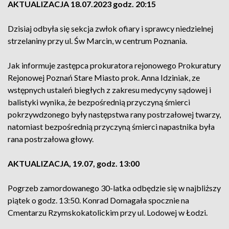
AKTUALIZACJA 18.07.2023 godz. 20:15
Dzisiaj odbyła się sekcja zwłok ofiary i sprawcy niedzielnej
strzelaniny przy ul. Św Marcin, w centrum Poznania.
Jak informuje zastępca prokuratora rejonowego Prokuratury
Rejonowej Poznań Stare Miasto prok. Anna Idziniak, ze
wstępnych ustaleń biegłych z zakresu medycyny sądowej i
balistyki wynika, że bezpośrednią przyczyną śmierci
pokrzywdzonego były następstwa rany postrzałowej twarzy,
natomiast bezpośrednią przyczyną śmierci napastnika była
rana postrzałowa głowy.
AKTUALIZACJA, 19.07, godz. 13:00
Pogrzeb zamordowanego 30-latka odbędzie się w najbliższy
piątek o godz. 13:50. Konrad Domagała spocznie na
Cmentarzu Rzymskokatolickim przy ul. Lodowej w Łodzi.