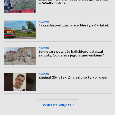
w Wielkopolsce
POZNAŃ
Tragedia podczas pracy. Nie żyje 67-latek
POZNAŃ
Sekretarz powiatu kaliskiego usłyszał
zarzuty. Co dalej z jego stanowiskiem?
POZNAŃ
Zaginął 25-latek. Znaleziono tylko rower
ZOBACZ WIĘCEJ