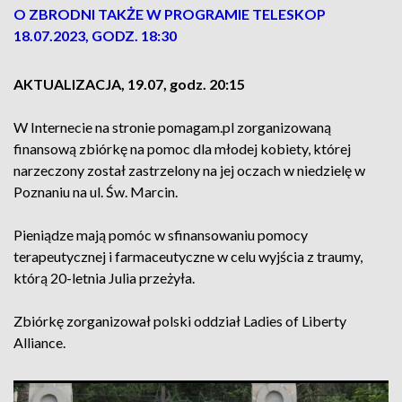
O ZBRODNI TAKŻE W PROGRAMIE TELESKOP
18.07.2023, GODZ. 18:30
AKTUALIZACJA, 19.07, godz. 20:15
W Internecie na stronie pomagam.pl zorganizowaną
finansową zbiórkę na pomoc dla młodej kobiety, której
narzeczony został zastrzelony na jej oczach w niedzielę w
Poznaniu na ul. Św. Marcin.
Pieniądze mają pomóc w sfinansowaniu pomocy
terapeutycznej i farmaceutyczne w celu wyjścia z traumy,
którą 20-letnia Julia przeżyła.
Zbiórkę zorganizował polski oddział Ladies of Liberty
Alliance.