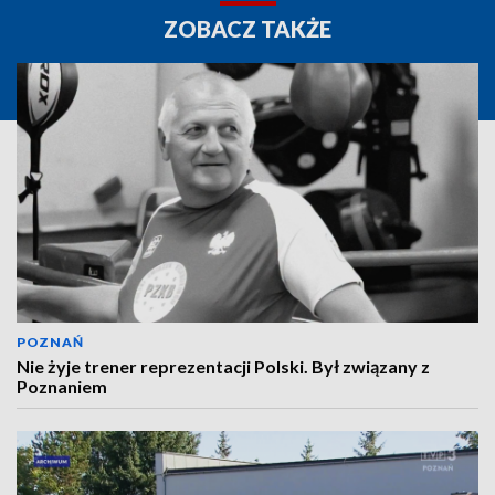
ZOBACZ TAKŻE
POZNAŃ
Nie żyje trener reprezentacji Polski. Był związany z
Poznaniem