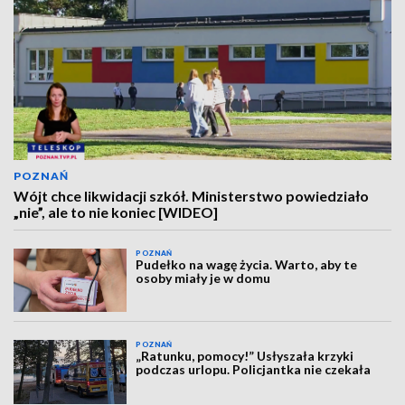
POZNAŃ
Wójt chce likwidacji szkół. Ministerstwo powiedziało
„nie”, ale to nie koniec [WIDEO]
POZNAŃ
Pudełko na wagę życia. Warto, aby te
osoby miały je w domu
POZNAŃ
„Ratunku, pomocy!” Usłyszała krzyki
podczas urlopu. Policjantka nie czekała