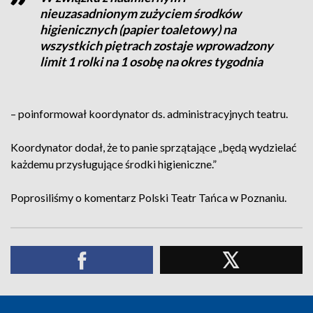
nieuzasadnionym zużyciem środków
higienicznych (papier toaletowy) na
wszystkich piętrach zostaje wprowadzony
limit 1 rolki na 1 osobę na okres tygodnia
– poinformował koordynator ds. administracyjnych teatru.
Koordynator dodał, że to panie sprzątające „będą wydzielać
każdemu przysługujące środki higieniczne.”
Poprosiliśmy o komentarz Polski Teatr Tańca w Poznaniu.