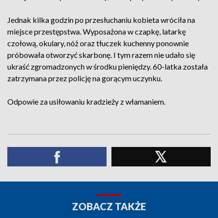
Jednak kilka godzin po przesłuchaniu kobieta wróciła na
miejsce przestępstwa. Wyposażona w czapkę, latarkę
czołową, okulary, nóż oraz tłuczek kuchenny ponownie
próbowała otworzyć skarbonę. I tym razem nie udało się
ukraść zgromadzonych w środku pieniędzy. 60-latka została
zatrzymana przez policję na gorącym uczynku.
Odpowie za usiłowaniu kradzieży z włamaniem.
ZOBACZ TAKŻE