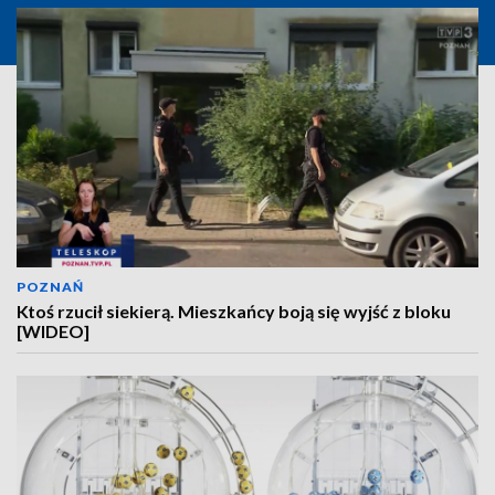
POZNAŃ
Ktoś rzucił siekierą. Mieszkańcy boją się wyjść z bloku
[WIDEO]