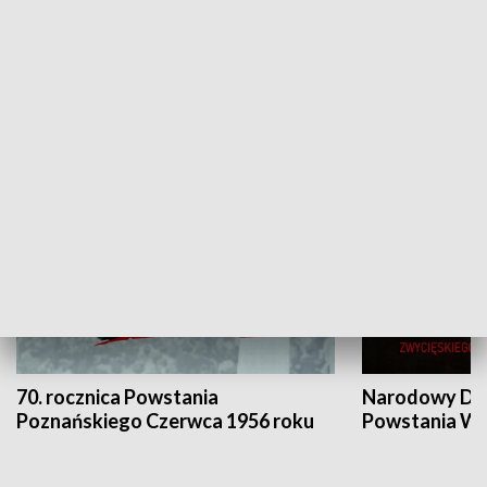
Flesz Targowy
rAZem zmieni
HISTORIA
70. rocznica Powstania
Narodowy Dzi
Poznańskiego Czerwca 1956 roku
Powstania Wi