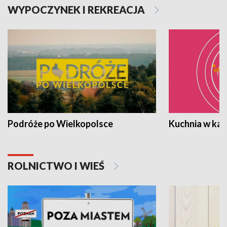
WYPOCZYNEK I REKREACJA
Podróże po Wielkopolsce
Kuchnia w ka
ROLNICTWO I WIEŚ