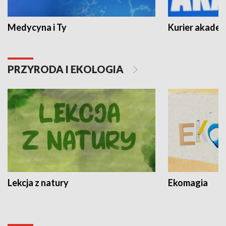
Medycyna i Ty
Kurier akadem
PRZYRODA I EKOLOGIA
Lekcja z natury
Ekomagia