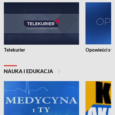
Telekurier
Opowieści st
NAUKA I EDUKACJA