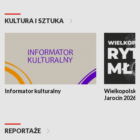
KULTURA I SZTUKA
Informator kulturalny
Wielkopolski
Jarocin 2026
REPORTAŻE