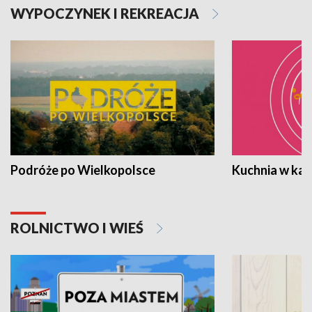
WYPOCZYNEK I REKREACJA
Podróże po Wielkopolsce
Kuchnia w ka
ROLNICTWO I WIEŚ