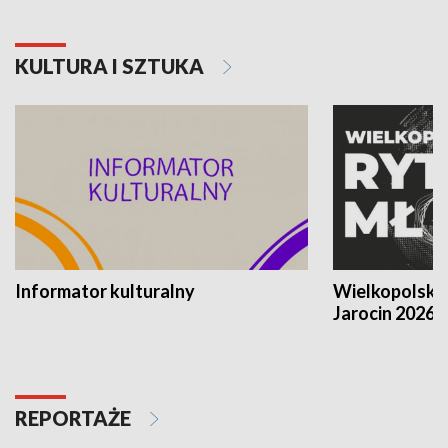
KULTURA I SZTUKA
Informator kulturalny
Wielkopolski
Jarocin 2026
REPORTAŻE