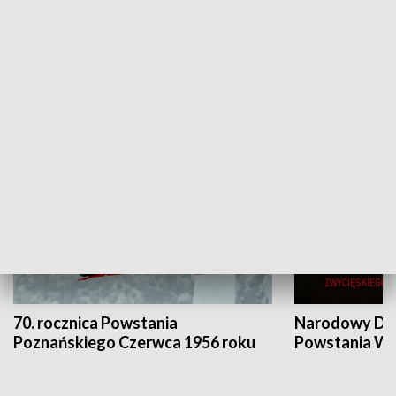
Flesz Targowy
rAZem zmieni
HISTORIA
70. rocznica Powstania
Narodowy Dzi
Poznańskiego Czerwca 1956 roku
Powstania Wi