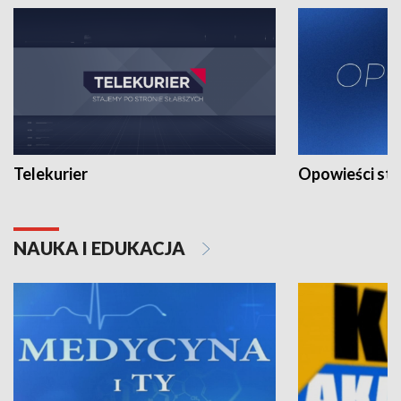
Telekurier
Opowieści st
NAUKA I EDUKACJA