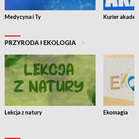
Medycyna i Ty
Kurier akadem
PRZYRODA I EKOLOGIA
Lekcja z natury
Ekomagia