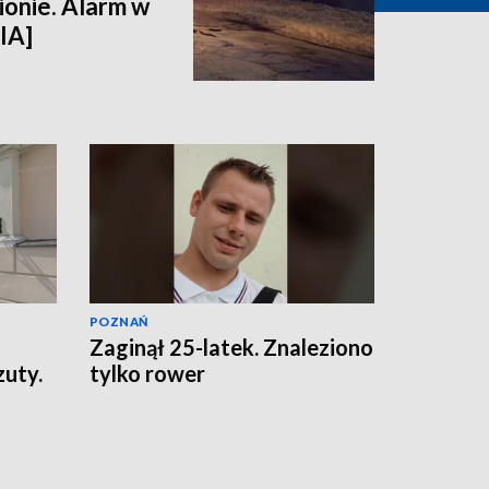
ionie. Alarm w
IA]
POZNAŃ
Zaginął 25-latek. Znaleziono
zuty.
tylko rower