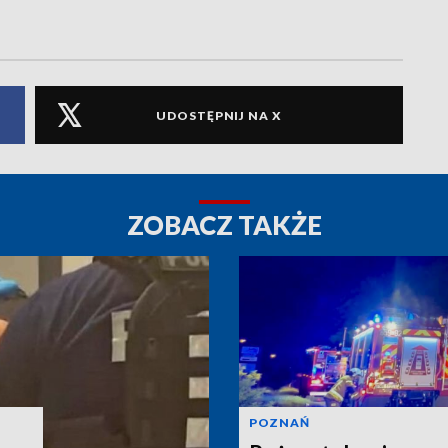
UDOSTĘPNIJ NA X
ZOBACZ TAKŻE
POZNAŃ