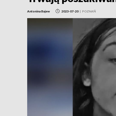
Antonina Bajew
2023-07-20
|
POZNAŃ