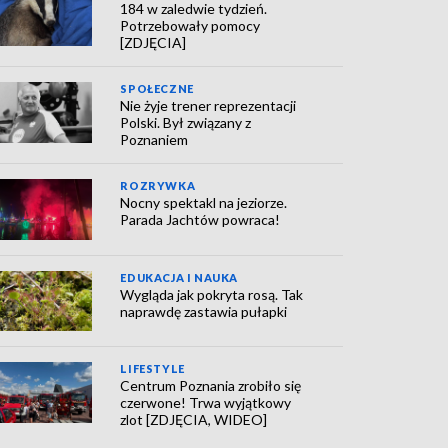
184 w zaledwie tydzień.
Potrzebowały pomocy
[ZDJĘCIA]
SPOŁECZNE
Nie żyje trener reprezentacji
Polski. Był związany z
Poznaniem
ROZRYWKA
Nocny spektakl na jeziorze.
Parada Jachtów powraca!
EDUKACJA I NAUKA
Wygląda jak pokryta rosą. Tak
naprawdę zastawia pułapki
LIFESTYLE
Centrum Poznania zrobiło się
czerwone! Trwa wyjątkowy
zlot [ZDJĘCIA, WIDEO]