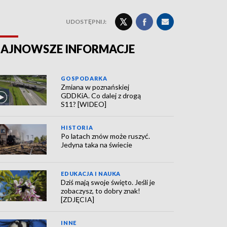
UDOSTĘPNIJ:
AJNOWSZE INFORMACJE
GOSPODARKA
Zmiana w poznańskiej
GDDKiA. Co dalej z drogą
S11? [WIDEO]
HISTORIA
Po latach znów może ruszyć.
Jedyna taka na świecie
EDUKACJA I NAUKA
Dziś mają swoje święto. Jeśli je
zobaczysz, to dobry znak!
[ZDJĘCIA]
INNE