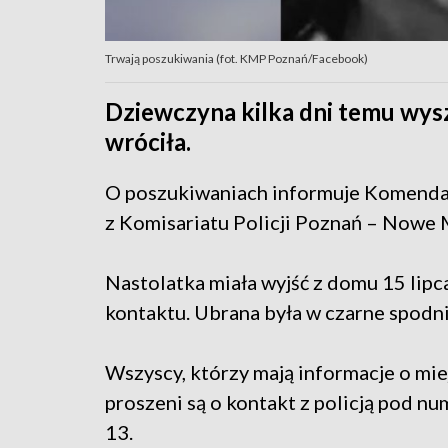
Trwają poszukiwania (fot. KMP Poznań/Facebook)
Dziewczyna kilka dni temu wyszł
wróciła.
O poszukiwaniach informuje Komenda M
z Komisariatu Policji Poznań – Nowe M
Nastolatka miała wyjść z domu 15 lipca
kontaktu. Ubrana była w czarne spodnie
Wszyscy, którzy mają informacje o mie
proszeni są o kontakt z policją pod n
13.