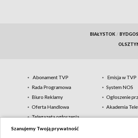
BIAŁYSTOK
/
BYDGO
OLSZTY
Abonament TVP
Emisja w TVP
Rada Programowa
System NOS
Biuro Reklamy
Ogłoszenie pr
Oferta Handlowa
Akademia Tele
Telegazeta ogłoszenia
Szanujemy Twoją prywatność