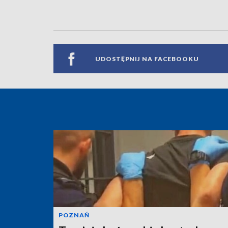
UDOSTĘPNIJ NA FACEBOOKU
POZNAŃ