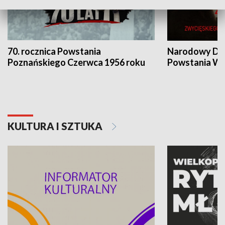
70. rocznica Powstania
Narodowy Dzi
Poznańskiego Czerwca 1956 roku
Powstania Wi
KULTURA I SZTUKA