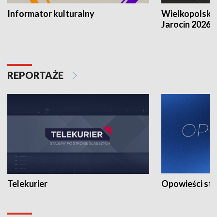
Informator kulturalny
Wielkopolski
Jarocin 2026
REPORTAŻE
Telekurier
Opowieści st