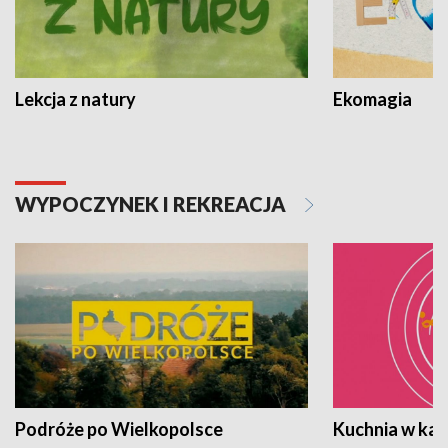
Lekcja z natury
Ekomagia
WYPOCZYNEK I REKREACJA
Podróże po Wielkopolsce
Kuchnia w ka