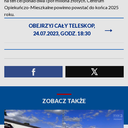
na ten cel ponad dwa i pół miliona złotych. Centrum
Opiekuńczo-Mieszkalne powinno powstać do końca 2025
roku.
OBEJRZYJ CAŁY TELESKOP,
24.07.2023, GODZ. 18:30
ZOBACZ TAKŻE