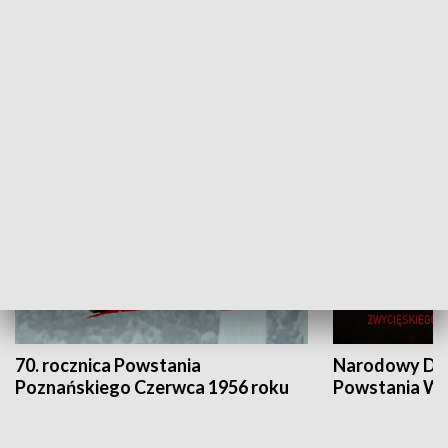
Flesz Targowy
rAZem zmieni
HISTORIA
70. rocznica Powstania
Narodowy Dzi
Poznańskiego Czerwca 1956 roku
Powstania Wi