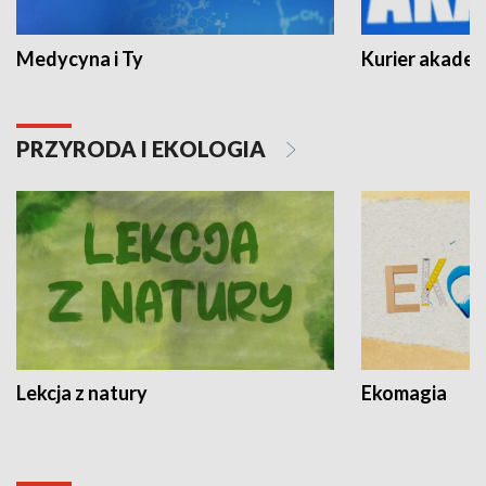
Medycyna i Ty
Kurier akadem
PRZYRODA I EKOLOGIA
Lekcja z natury
Ekomagia