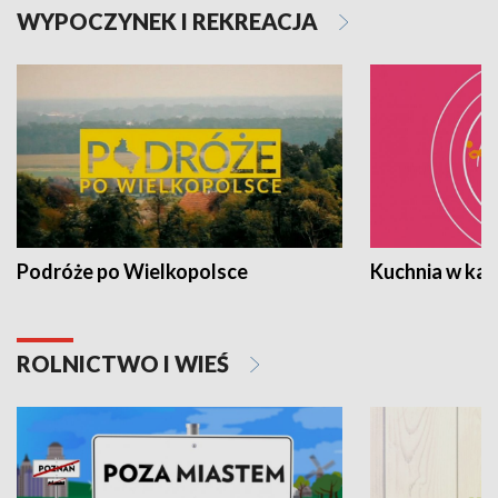
WYPOCZYNEK I REKREACJA
Podróże po Wielkopolsce
Kuchnia w ka
ROLNICTWO I WIEŚ