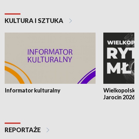
KULTURA I SZTUKA
Informator kulturalny
Wielkopolski
Jarocin 2026
REPORTAŻE