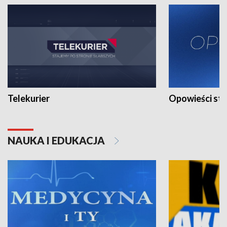
Telekurier
Opowieści st
NAUKA I EDUKACJA