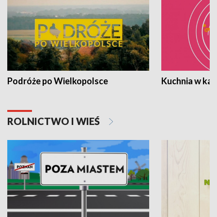
Podróże po Wielkopolsce
Kuchnia w ka
ROLNICTWO I WIEŚ