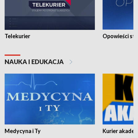
Telekurier
Opowieści st
NAUKA I EDUKACJA
Medycyna i Ty
Kurier akadem