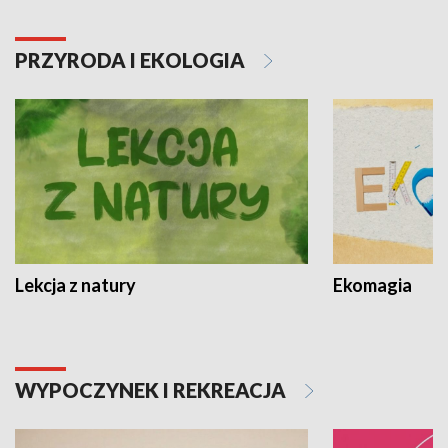
PRZYRODA I EKOLOGIA
Lekcja z natury
Ekomagia
WYPOCZYNEK I REKREACJA