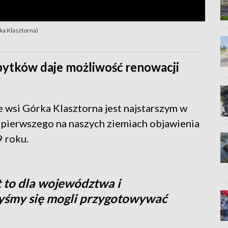
ka Klasztorna)
tków daje możliwość renowacji
 wsi Górka Klasztorna jest najstarszym w
z pierwszego na naszych ziemiach objawienia
9 roku.
t to dla województwa i
byśmy się mogli przygotowywać