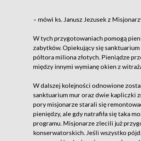
– mówi ks. Janusz Jezusek z Misjonarz
W tych przygotowaniach pomogą pien
zabytków. Opiekujący się sanktuarium
półtora miliona złotych. Pieniądze pr
między innymi wymianę okien z witraża
W dalszej kolejności odnowione zosta
sanktuarium mur oraz dwie kapliczki zn
pory misjonarze starali się remontowa
pieniędzy, ale gdy natrafiła się taka 
programu. Misjonarze zlecili już przy
konserwatorskich. Jeśli wszystko pójd