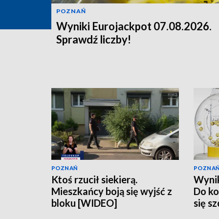
POZNAŃ
Wyniki Eurojackpot 07.08.2026.
Sprawdź liczby!
POZNAŃ
POZNA
Ktoś rzucił siekierą.
Wynik
Mieszkańcy boją się wyjść z
Do ko
bloku [WIDEO]
się s