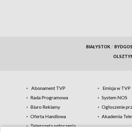
BIAŁYSTOK
/
BYDGO
OLSZTY
Abonament TVP
Emisja w TVP
Rada Programowa
System NOS
Biuro Reklamy
Ogłoszenie pr
Oferta Handlowa
Akademia Tele
Telegazeta ogłoszenia