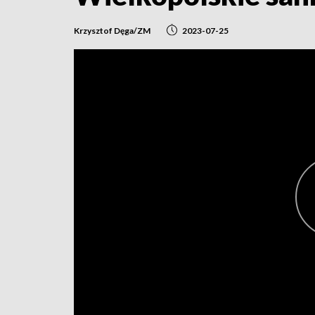
Krzysztof Dęga/ZM
2023-07-25