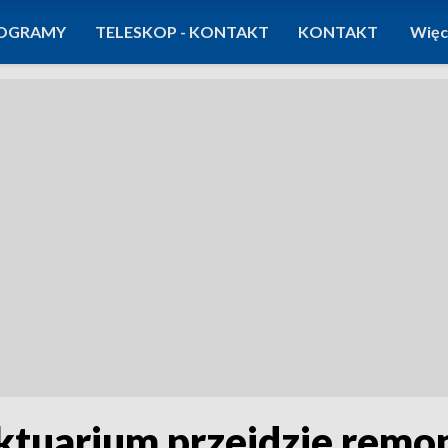
OGRAMY
TELESKOP - KONTAKT
KONTAKT
Więc
ktuarium przejdzie remo