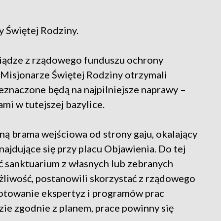
y Świętej Rodziny.
iądze z rządowego funduszu ochrony
 Misjonarze Świętej Rodziny otrzymali
zeznaczone będą na najpilniejsze naprawy –
mi w tutejszej bazylice.
ną brama wejściowa od strony gaju, okalający
ajdujące się przy placu Objawienia. Do tej
ć sanktuarium z własnych lub zebranych
możliwość, postanowili skorzystać z rządowego
gotowanie ekspertyz i programów prac
zie zgodnie z planem, prace powinny się