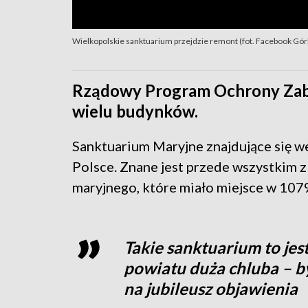
Wielkopolskie sanktuarium przejdzie remont (fot. Facebook Gór
Rządowy Program Ochrony Zaby
wielu budynków.
Sanktuarium Maryjne znajdujące się we
Polsce. Znane jest przede wszystkim 
maryjnego, które miało miejsce w 107
Takie sanktuarium to jes
powiatu duża chluba – 
na jubileusz objawienia