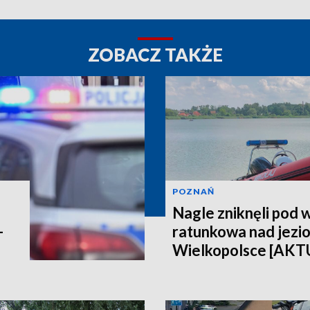
ZOBACZ TAKŻE
POZNAŃ
Nagle zniknęli pod 
-
ratunkowa nad jezi
Wielkopolsce [AK