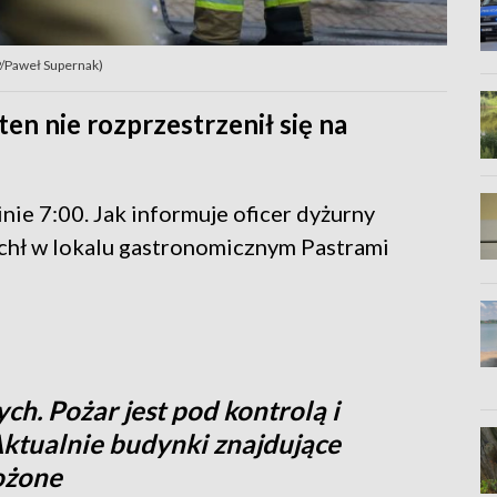
AP/Paweł Supernak)
ten nie rozprzestrzenił się na
nie 7:00. Jak informuje oficer dyżurny
chł w lokalu gastronomicznym Pastrami
h. Pożar jest pod kontrolą i
 Aktualnie budynki znajdujące
rożone