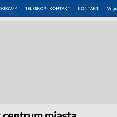
OGRAMY
TELESKOP - KONTAKT
KONTAKT
Więc
w centrum miasta