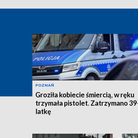
POZNAŃ
Groziła kobiecie śmiercią, w ręku
trzymała pistolet. Zatrzymano 39
latkę