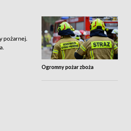
y pożarnej.
a.
Ogromny pożar zboża