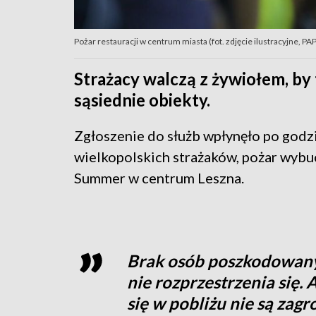
Pożar restauracji w centrum miasta (fot. zdjęcie ilustracyjne, P
Strażacy walczą z żywiołem, by 
sąsiednie obiekty.
Zgłoszenie do służb wpłynęło po godzi
wielkopolskich strażaków, pożar wybu
Summer w centrum Leszna.
Brak osób poszkodowanyc
nie rozprzestrzenia się.
się w pobliżu nie są zag