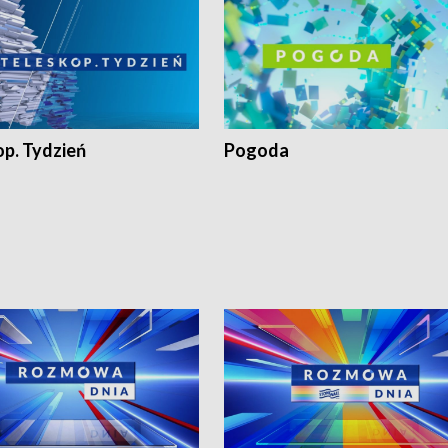
op. Tydzień
Pogoda