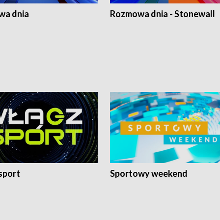
a dnia
Rozmowa dnia - Stonewall
sport
Sportowy weekend