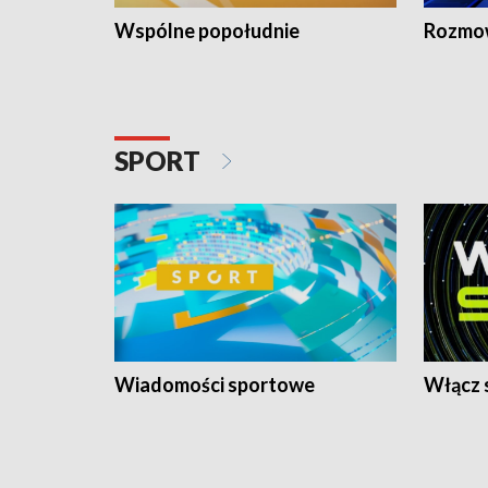
Wspólne popołudnie
Rozmow
SPORT
Wiadomości sportowe
Włącz 