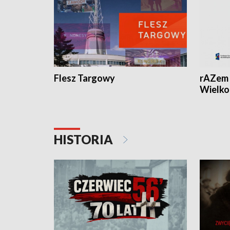
Flesz Targowy
rAZem 
Wielko
HISTORIA