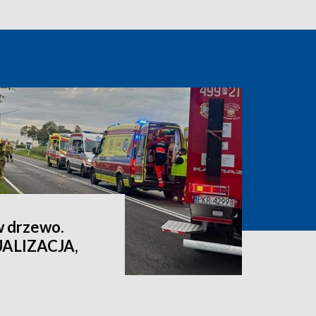
w drzewo.
UALIZACJA,