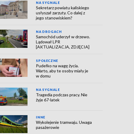
NA SYGNALE
Sekretarz powiatu kaliskiego
usłyszał zarzuty. Co dalej z
jego stanowiskiem?
NA DROGACH
Samochód uderzył w drzewo.
Lądował LPR
[AKTUALIZACJA, ZDJĘCIA]
SPOŁECZNE
Pudełko na wagę życia.
Warto, aby te osoby miały je
w domu
NA SYGNALE
Tragedia podczas pracy. Nie
żyje 67-latek
INNE
Wykolejenie tramwaju. Uwaga
pasażerowie