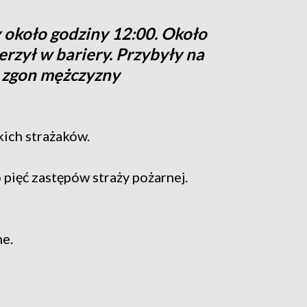
 około godziny 12:00. Około
erzył w bariery. Przybyły na
ł zgon mężczyzny
kich strażaków.
 pięć zastępów straży pożarnej.
ne.