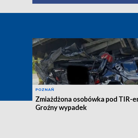
POZNAŃ
Zmiażdżona osobówka pod TIR-e
Groźny wypadek