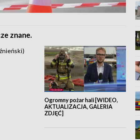
ze znane.
źnieński)
Ogromny pożar hali [WIDEO,
AKTUALIZACJA, GALERIA
ZDJĘĆ]