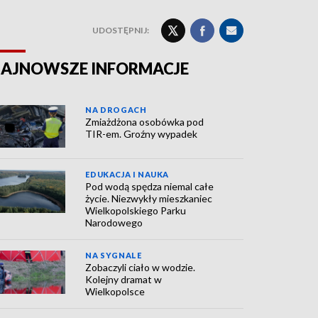
UDOSTĘPNIJ:
AJNOWSZE INFORMACJE
NA DROGACH
Zmiażdżona osobówka pod
TIR-em. Groźny wypadek
EDUKACJA I NAUKA
Pod wodą spędza niemal całe
życie. Niezwykły mieszkaniec
Wielkopolskiego Parku
Narodowego
NA SYGNALE
Zobaczyli ciało w wodzie.
Kolejny dramat w
Wielkopolsce