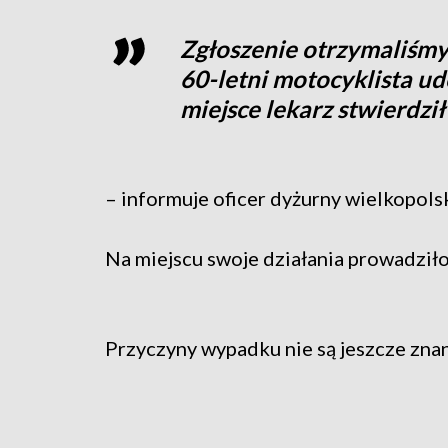
Zgłoszenie otrzymaliśmy
60-letni motocyklista ud
miejsce lekarz stwierdzi
– informuje oficer dyżurny wielkopols
Na miejscu swoje działania prowadziło
Przyczyny wypadku nie są jeszcze zna