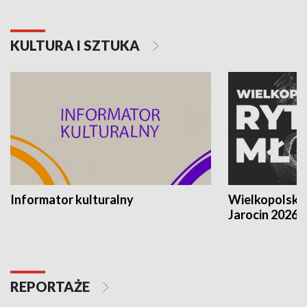
KULTURA I SZTUKA
Informator kulturalny
Wielkopolski
Jarocin 2026
REPORTAŻE