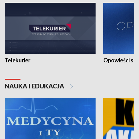
Telekurier
Opowieści st
NAUKA I EDUKACJA