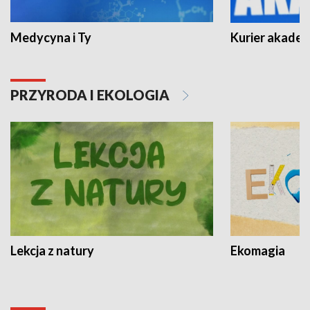
Medycyna i Ty
Kurier akadem
PRZYRODA I EKOLOGIA
Lekcja z natury
Ekomagia