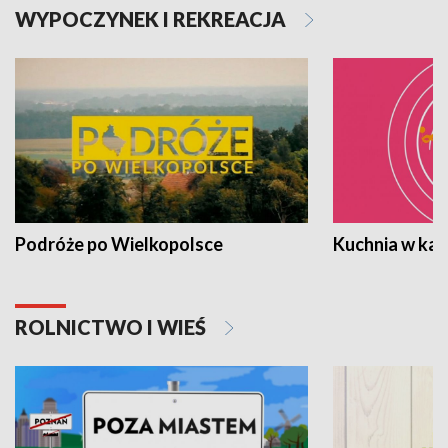
WYPOCZYNEK I REKREACJA
Podróże po Wielkopolsce
Kuchnia w ka
ROLNICTWO I WIEŚ