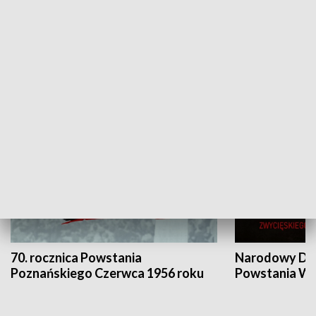
Flesz Targowy
rAZem zmieni
HISTORIA
70. rocznica Powstania
Narodowy Dzi
Poznańskiego Czerwca 1956 roku
Powstania Wi