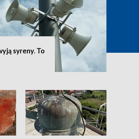
yją syreny. To