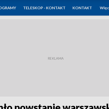
OGRAMY
TELESKOP - KONTAKT
KONTAKT
Więc
hło powstanie warszaws