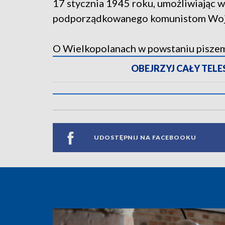
17 stycznia 1945 roku, umożliwiając
podporządkowanego komunistom Wojs
O Wielkopolanach w powstaniu pisze
OBEJRZYJ CAŁY TELESK
UDOSTĘPNIJ NA FACEBOOKU