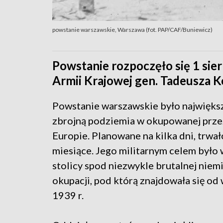
powstanie warszawskie, Warszawa (fot. PAP/CAF/Buniewicz)
Powstanie rozpoczęło się 1 sie
Armii Krajowej gen. Tadeusza 
Powstanie warszawskie było największ
zbrojną podziemia w okupowanej prz
Europie. Planowane na kilka dni, trwa
miesiące. Jego militarnym celem było
stolicy spod niezwykle brutalnej niem
okupacji, pod którą znajdowała się od
1939 r.