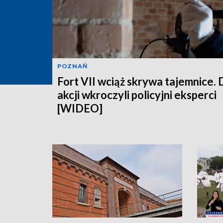
POZNAŃ
Fort VII wciąż skrywa tajemnice. 
akcji wkroczyli policyjni eksperci
[WIDEO]