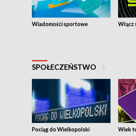
Wiadomości sportowe
Włącz 
SPOŁECZEŃSTWO
Pociąg do Wielkopolski
Wiek to