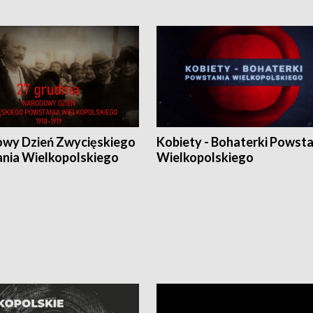
wy Dzień Zwycięskiego
Kobiety - Bohaterki Powsta
nia Wielkopolskiego
Wielkopolskiego