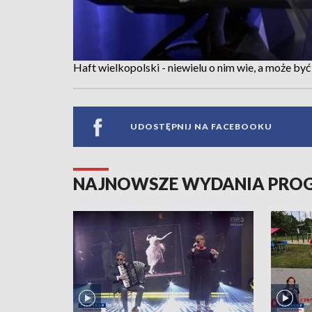
Haft wielkopolski - niewielu o nim wie, a może 
UDOSTĘPNIJ NA FACEBOOKU
NAJNOWSZE WYDANIA PR