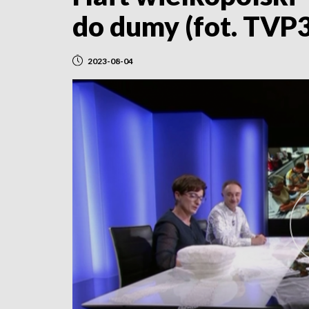
do dumy (fot. TVP
2023-08-04