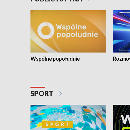
Wspólne popołudnie
Rozmow
SPORT