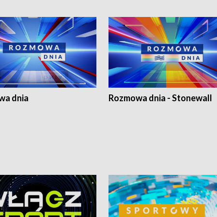
a dnia
Rozmowa dnia - Stonewall