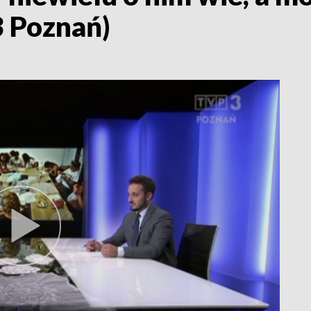
3 Poznań)