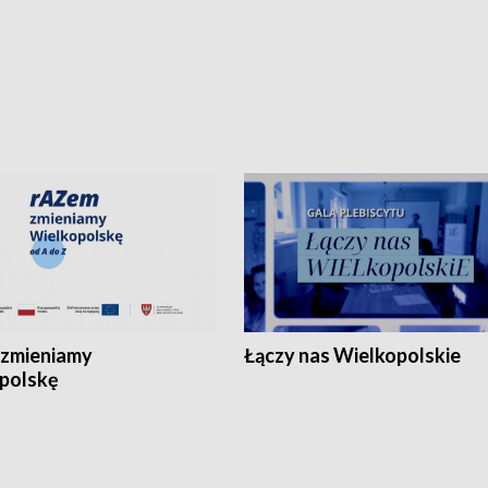
zmieniamy
Łączy nas Wielkopolskie
polskę