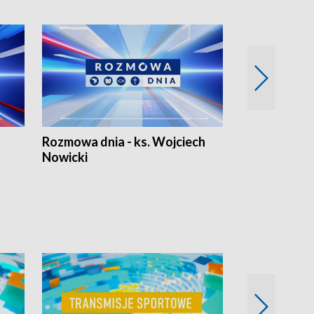
Rozmowa dnia - ks. Wojciech
Euro Fakty
Nowicki