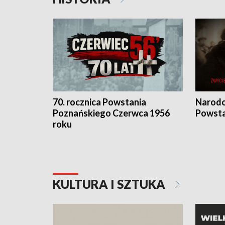
70. rocznica Powstania
Narodo
Poznańskiego Czerwca 1956
Powsta
roku
KULTURA I SZTUKA