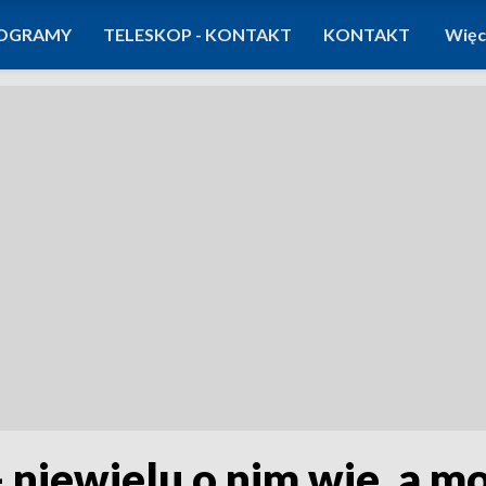
OGRAMY
TELESKOP - KONTAKT
KONTAKT
Więc
- niewielu o nim wie, a