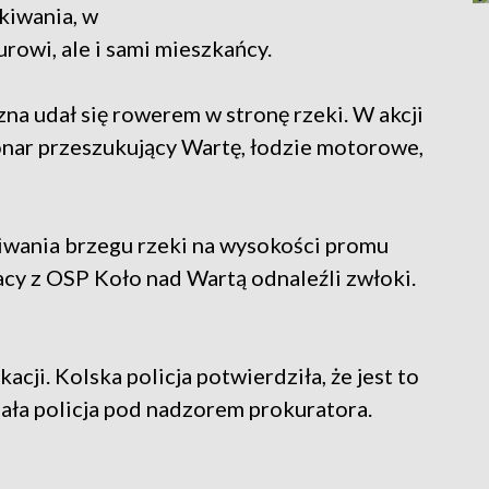
kiwania, w
rowi, ale i sami mieszkańcy.
na udał się rowerem w stronę rzeki. W akcji
nar przeszukujący Wartę, łodzie motorowe,
kiwania brzegu rzeki na wysokości promu
cy z OSP Koło nad Wartą odnaleźli zwłoki.
cji. Kolska policja potwierdziła, że jest to
ała policja pod nadzorem prokuratora.