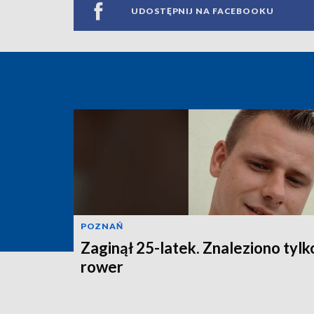
UDOSTĘPNIJ NA FACEBOOKU
POZNAŃ
Zaginął 25-latek. Znaleziono tylk
rower