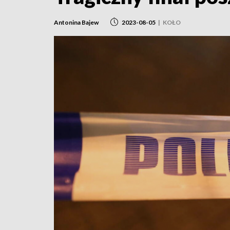
Antonina Bajew
2023-08-05
|
KOŁO