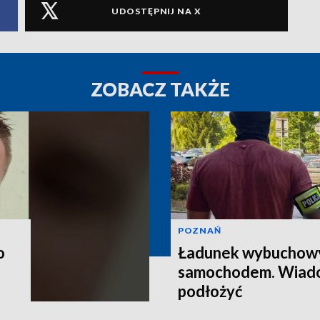
UDOSTĘPNIJ NA X
ZOBACZ TAKŻE
POZNAŃ
o
Ładunek wybuchow
samochodem. Wiado
podłożyć