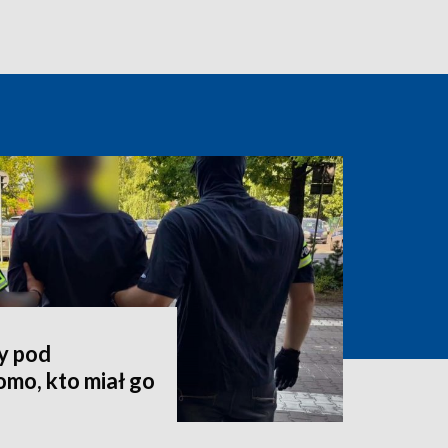
y pod
mo, kto miał go