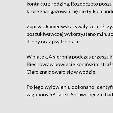
kontaktu z rodziną. Rozpoczęto poszu
które zaangażowali się nie tylko mundu
Zapisy z kamer wskazywały, że mężczyz
poszukiwawczej wykorzystano m.in. so
drony oraz psy tropiące.
W piątek, 4 sierpnia podczas przeszu
Biechowy w powiecie konińskim straża
Ciało znajdowało się w wodzie.
Po jego wyłowieniu dokonano identyfika
zaginiony 58-latek. Sprawę będzie bad