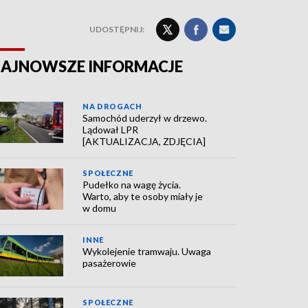
UDOSTĘPNIJ:
AJNOWSZE INFORMACJE
NA DROGACH
Samochód uderzył w drzewo.
Lądował LPR
[AKTUALIZACJA, ZDJĘCIA]
SPOŁECZNE
Pudełko na wagę życia.
Warto, aby te osoby miały je
w domu
INNE
Wykolejenie tramwaju. Uwaga
pasażerowie
SPOŁECZNE