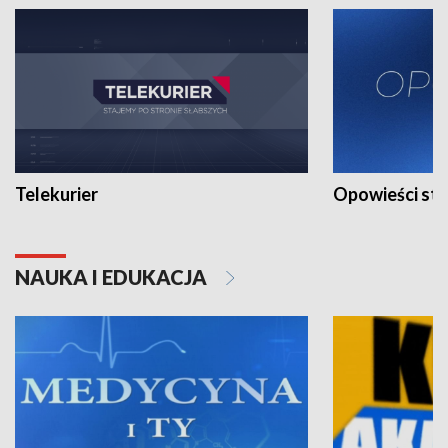
Telekurier
Opowieści st
NAUKA I EDUKACJA