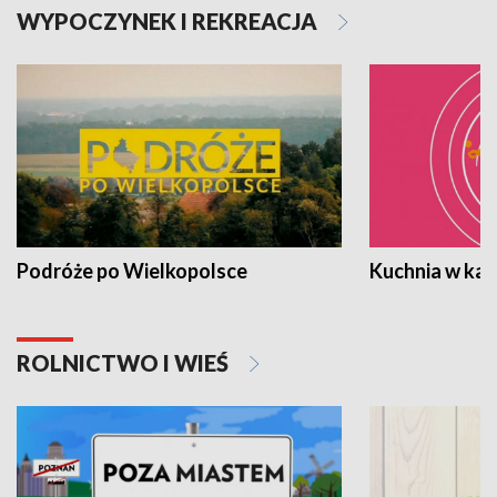
WYPOCZYNEK I REKREACJA
Podróże po Wielkopolsce
Kuchnia w ka
ROLNICTWO I WIEŚ