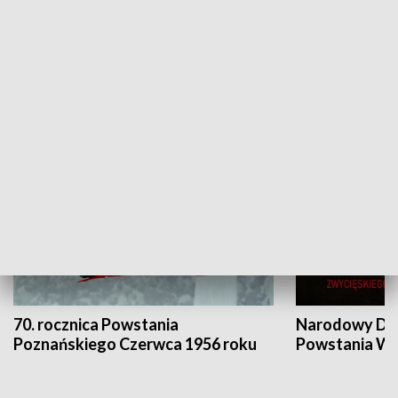
Flesz Targowy
rAZem zmieni
HISTORIA
70. rocznica Powstania
Narodowy Dzi
Poznańskiego Czerwca 1956 roku
Powstania Wi