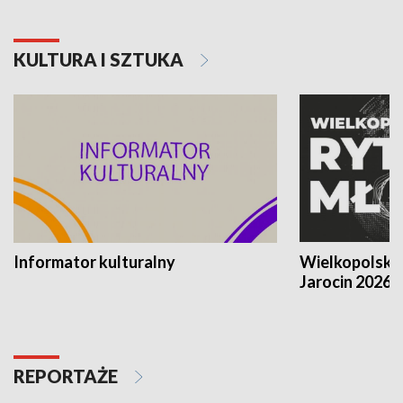
KULTURA I SZTUKA
Informator kulturalny
Wielkopolski
Jarocin 2026
REPORTAŻE