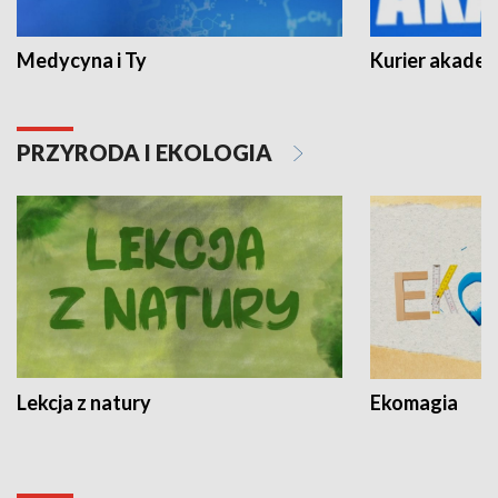
Medycyna i Ty
Kurier akadem
PRZYRODA I EKOLOGIA
Lekcja z natury
Ekomagia