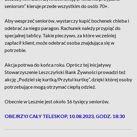
seniorom” kieruje przede wszystkim do osób 70+.
Aby wesprzeć seniorów, wystarczy kupić bochenek chleba i
odebrać za niego paragon. Rachunek należy przypiąć do
specjalnej tablicy. Takie pieczywo, za które wcześniej
zapłacił klient, może odebrać osoba znajdująca się w
potrzebie.
Akcja potrwa do końca roku. Oprócz tej inicjatywy
Stowarzyszenie Leszczyński Bank Żywności prowadzi też
akcję „Podziel się kurtką/Przytul kurtkę”, dzięki której osoby
potrzebujące mogą otrzymać ciepłą odzież.
Obecnie w Lesznie jest około 16 tysięcy seniorów.
OBEJRZYJ CAŁY TELESKOP, 10.08.2023, GODZ. 18:30