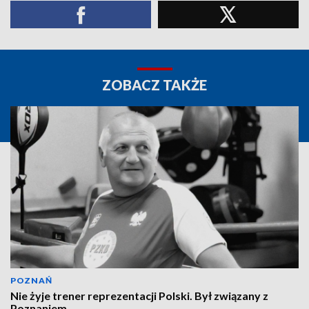
ZOBACZ TAKŻE
POZNAŃ
Nie żyje trener reprezentacji Polski. Był związany z
Poznaniem