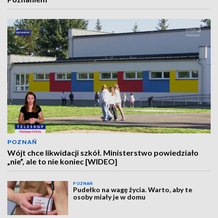
POZNAŃ
Wójt chce likwidacji szkół. Ministerstwo powiedziało
„nie”, ale to nie koniec [WIDEO]
POZNAŃ
Pudełko na wagę życia. Warto, aby te
osoby miały je w domu