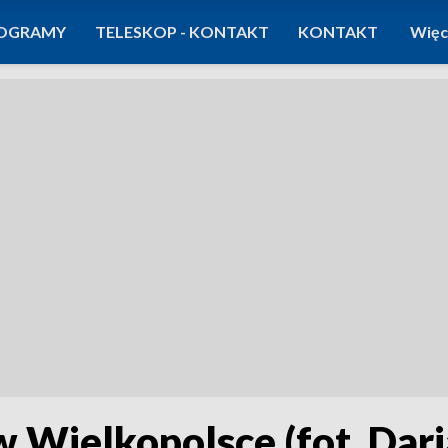
OGRAMY
TELESKOP - KONTAKT
KONTAKT
Więc
w Wielkopolsce (fot. Da