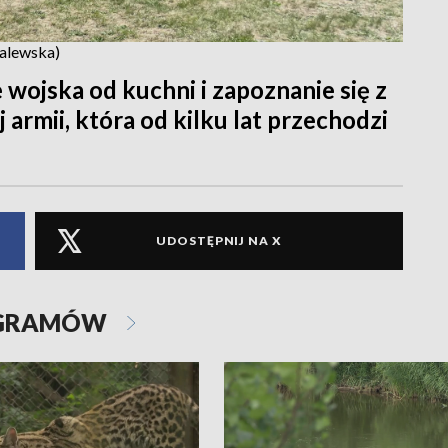
walewska)
 wojska od kuchni i zapoznanie się z
 armii, która od kilku lat przechodzi
UDOSTĘPNIJ NA X
OGRAMÓW