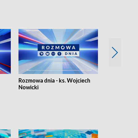
Rozmowa dnia - ks. Wojciech
Euro Fakty
Nowicki