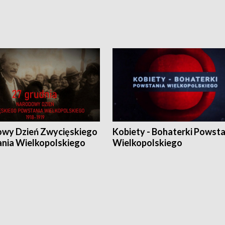
wy Dzień Zwycięskiego
Kobiety - Bohaterki Powsta
nia Wielkopolskiego
Wielkopolskiego