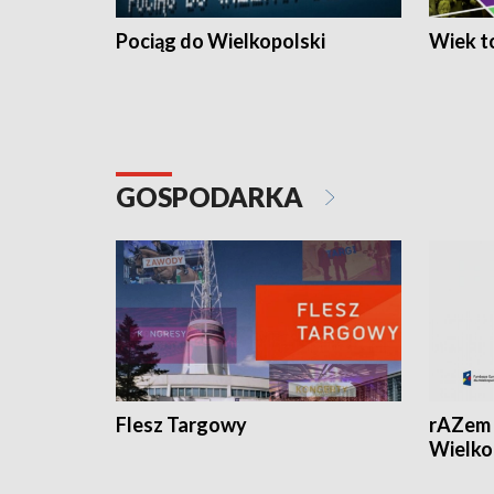
Pociąg do Wielkopolski
Wiek to
GOSPODARKA
Flesz Targowy
rAZem 
Wielko