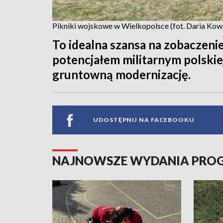
Pikniki wojskowe w Wielkopolsce (fot. Daria Ko
To idealna szansa na zobaczenie
potencjałem militarnym polskiej
gruntowną modernizację.
UDOSTĘPNIJ NA FACEBOOKU
NAJNOWSZE WYDANIA PR