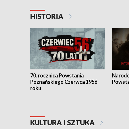
HISTORIA
70. rocznica Powstania
Narodo
Poznańskiego Czerwca 1956
Powsta
roku
KULTURA I SZTUKA