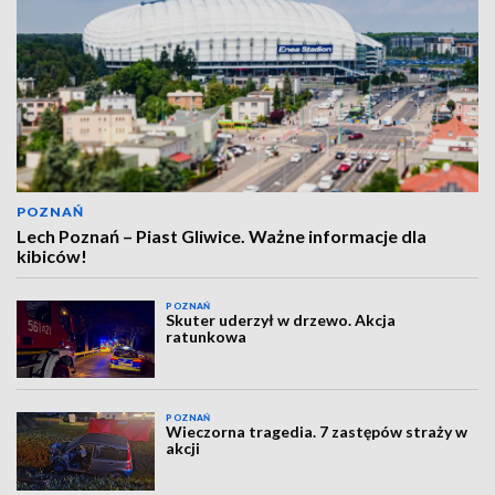
POZNAŃ
Lech Poznań – Piast Gliwice. Ważne informacje dla
kibiców!
POZNAŃ
Skuter uderzył w drzewo. Akcja
ratunkowa
POZNAŃ
Wieczorna tragedia. 7 zastępów straży w
akcji