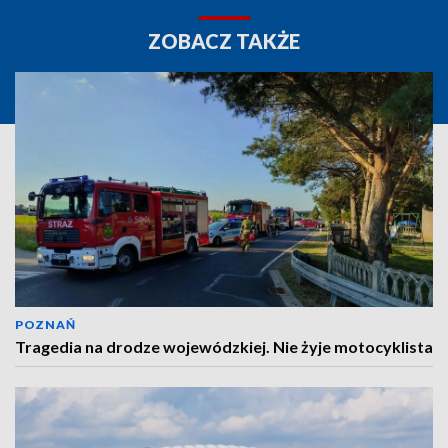
ZOBACZ TAKŻE
POZNAŃ
Tragedia na drodze wojewódzkiej. Nie żyje motocyklista