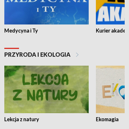
Medycyna i Ty
Kurier akadem
PRZYRODA I EKOLOGIA
Lekcja z natury
Ekomagia