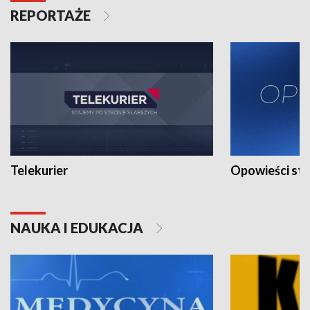
REPORTAŻE
Telekurier
Opowieści st
NAUKA I EDUKACJA