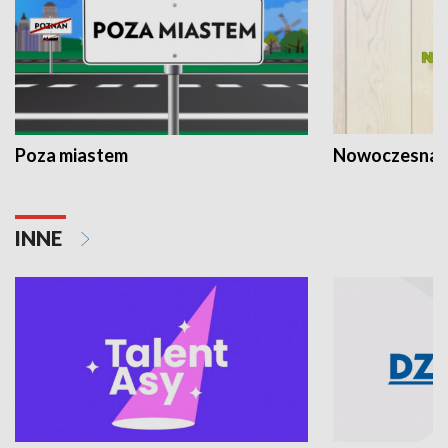
Poza miastem
Nowoczesna 
INNE