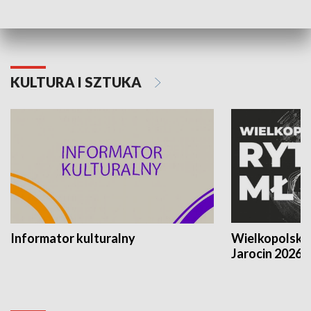
KULTURA I SZTUKA
Informator kulturalny
Wielkopolski
Jarocin 2026