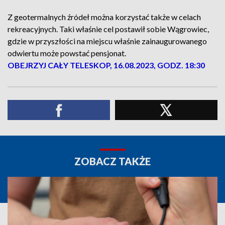
Z geotermalnych źródeł można korzystać także w celach
rekreacyjnych. Taki właśnie cel postawił sobie Wągrowiec,
gdzie w przyszłości na miejscu właśnie zainaugurowanego
odwiertu może powstać pensjonat.
OBEJRZYJ CAŁY TELESKOP, 16.08.2023, GODZ. 18:30
ZOBACZ TAKŻE