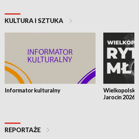
KULTURA I SZTUKA
Informator kulturalny
Wielkopolski
Jarocin 2026
REPORTAŻE