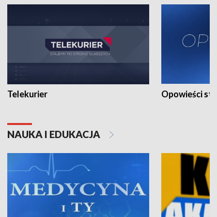
Telekurier
Opowieści st
NAUKA I EDUKACJA