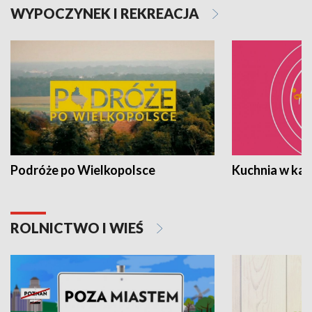
WYPOCZYNEK I REKREACJA
Podróże po Wielkopolsce
Kuchnia w ka
ROLNICTWO I WIEŚ