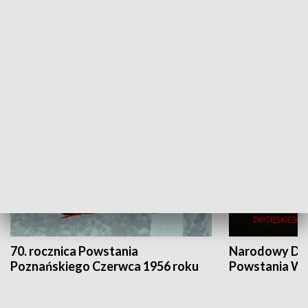
Flesz Targowy
rAZem zmieni
HISTORIA
70. rocznica Powstania
Narodowy Dzi
Poznańskiego Czerwca 1956 roku
Powstania Wi