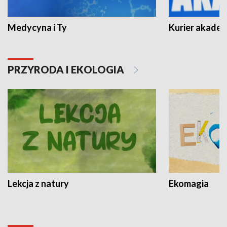
Medycyna i Ty
Kurier akadem
PRZYRODA I EKOLOGIA
Lekcja z natury
Ekomagia