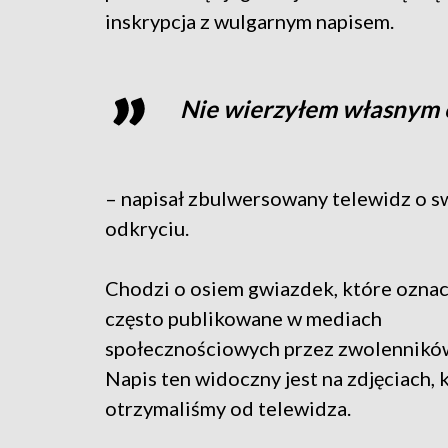
inskrypcja z wulgarnym napisem.
Nie wierzyłem własnym
– napisał zbulwersowany telewidz o 
odkryciu.
Chodzi o osiem gwiazdek, które oznac
często publikowane w mediach
społecznościowych przez zwolenników
Napis ten widoczny jest na zdjęciach, 
otrzymaliśmy od telewidza.