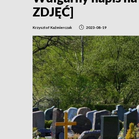
ZDJĘĆ]
Krzysztof Kaźmierczak
2023-08-19