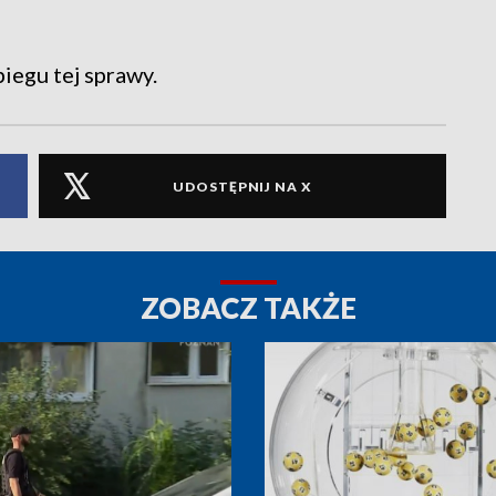
egu tej sprawy.
UDOSTĘPNIJ NA X
ZOBACZ TAKŻE