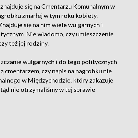
ą znajduje się na Cmentarzu Komunalnym w
grobku zmarłej w tym roku kobiety.
Znajduje się na nim wiele wulgarnych i
itycznym. Nie wiadomo, czy umieszczenie
y też jej rodziny.
zczanie wulgarnych i do tego politycznych
cą cmentarzem, czy napis na nagrobku nie
alnego w Międzychodzie, który zakazuje
ąd nie otrzymaliśmy w tej sprawie