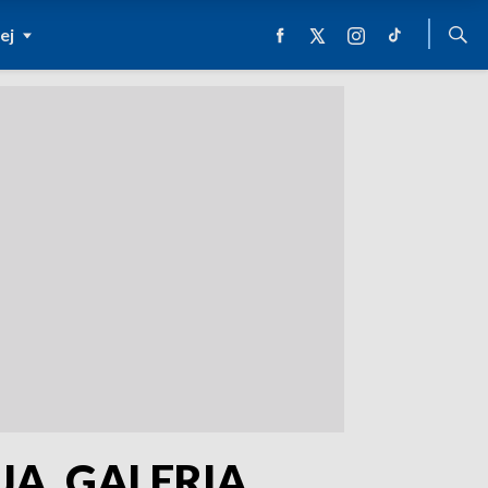
ej
JA, GALERIA