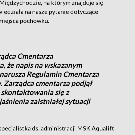
Międzychodzie, na którym znajduje się
iedziała na nasze pytanie dotyczące
miejsca pochówku.
rządca Cmentarza
, że napis na wskazanym
 narusza Regulamin Cmentarza
a. Zarządca cmentarza podjął
 skontaktowania się z
śnienia zaistniałej sytuacji
ecjalistka ds. administracji MSK Aqualift