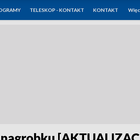
OGRAMY
TELESKOP - KONTAKT
KONTAKT
Więc
a nagrobku [AKTUALIZAC