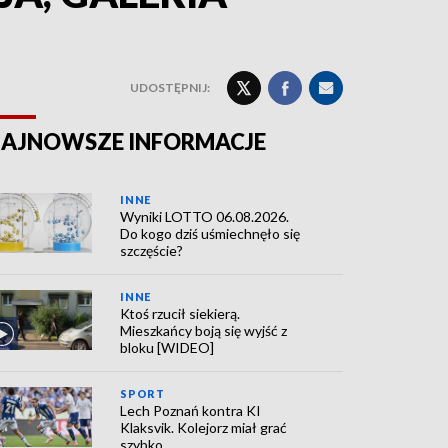
UDOSTĘPNIJ:
AJNOWSZE INFORMACJE
INNE
Wyniki LOTTO 06.08.2026.
Do kogo dziś uśmiechnęło się
szczęście?
INNE
Ktoś rzucił siekierą.
Mieszkańcy boją się wyjść z
bloku [WIDEO]
SPORT
Lech Poznań kontra KI
Klaksvik. Kolejorz miał grać
szybko