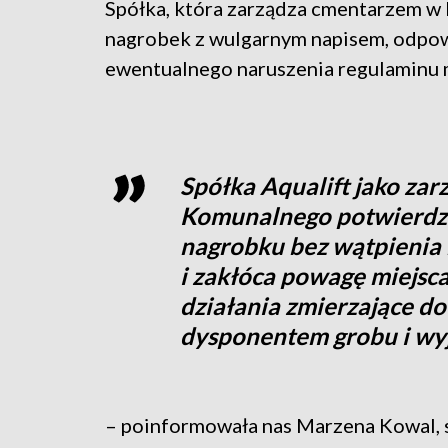
Spółka, która zarządza cmentarzem w 
nagrobek z wulgarnym napisem, odpow
ewentualnego naruszenia regulaminu 
Spółka Aqualift jako za
Komunalnego potwierdza
nagrobku bez wątpienia
i zakłóca powagę miejsc
działania zmierzające do
dysponentem grobu i wyja
– poinformowała nas Marzena Kowal, sp