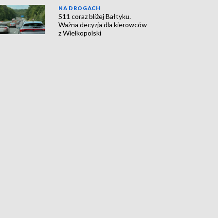
NA DROGACH
S11 coraz bliżej Bałtyku.
Ważna decyzja dla kierowców
z Wielkopolski