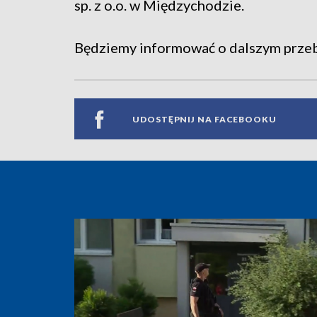
sp. z o.o. w Międzychodzie.
Będziemy informować o dalszym przebi
UDOSTĘPNIJ NA FACEBOOKU