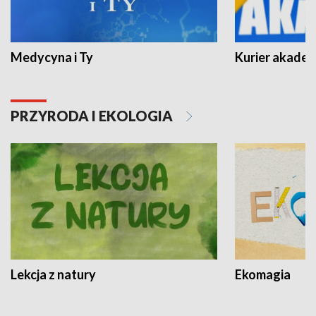
Medycyna i Ty
Kurier akadem
PRZYRODA I EKOLOGIA
Lekcja z natury
Ekomagia