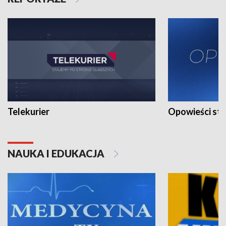
Telekurier
Opowieści st
NAUKA I EDUKACJA