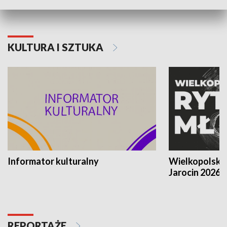
KULTURA I SZTUKA
Informator kulturalny
Wielkopolski
Jarocin 2026
REPORTAŻE